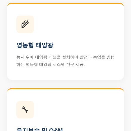
🌾
영농형 태양광
농지 위에 태양광 패널을 설치하여 발전과 농업을 병행
하는 영농형 태양광 시스템 전문 시공.
🔧
유지보수 및 O&M