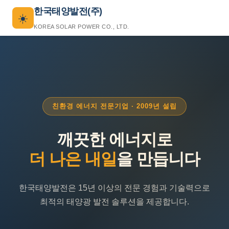
한국태양발전(주)
☀️
KOREA SOLAR POWER CO., LTD.
친환경 에너지 전문기업 · 2009년 설립
깨끗한 에너지로
더 나은 내일
을 만듭니다
한국태양발전은 15년 이상의 전문 경험과 기술력으로
최적의 태양광 발전 솔루션을 제공합니다.