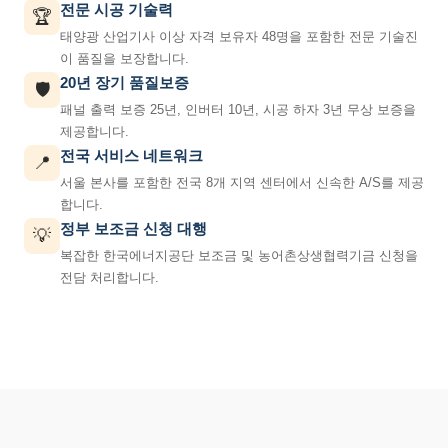
전문 시공 기술력
🏆
태양광 산업기사 이상 자격 보유자 48명을 포함한 전문 기술진
이 품질을 보장합니다.
20년 장기 품질보증
🛡️
패널 출력 보증 25년, 인버터 10년, 시공 하자 3년 무상 보증을
제공합니다.
전국 서비스 네트워크
📍
서울 본사를 포함한 전국 8개 지역 센터에서 신속한 A/S를 제공
합니다.
정부 보조금 신청 대행
💡
복잡한 한국에너지공단 보조금 및 농어촌상생협력기금 신청을
전담 처리합니다.