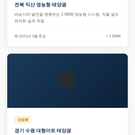
전북 익산 영농형 태양광
벼농사와 발전을 병행하는 1.0MW 영농형 시스템. 작물 일조
최적화 설계 적용.
📅 2023년 3월 준공
⚡ 1.0MW
🏢
상업용
경기 수원 대형마트 태양광