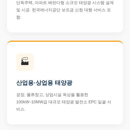
단독주택, 아파트 베란다형 소규모 태양광 시스템 설계
및 시공. 한국에너지공단 보조금 신청 대행 서비스 포
함.
🏭
산업용·상업용 태양광
공장, 물류창고, 상업시설 옥상을 활용한
100kW~10MW급 대규모 태양광 발전소 EPC 일괄 서
비스.