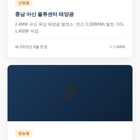
산업용
충남 아산 물류센터 태양광
2.4MW 규모 옥상 태양광 발전소. 연간 3,100MWh 발전, CO₂
1,450톤 저감.
📅 2023년 9월 준공
⚡ 2.4MW
🌾
영농형