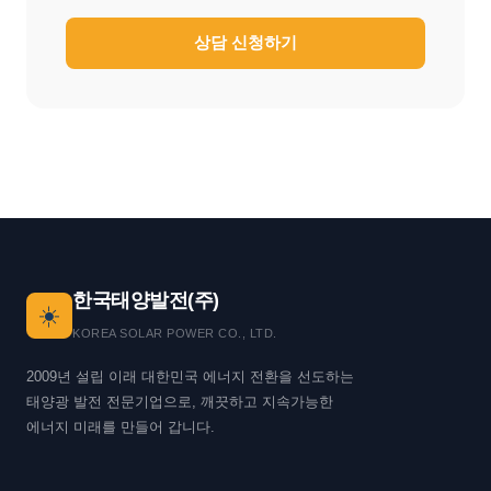
상담 신청하기
한국태양발전(주)
☀️
KOREA SOLAR POWER CO., LTD.
2009년 설립 이래 대한민국 에너지 전환을 선도하는
태양광 발전 전문기업으로, 깨끗하고 지속가능한
에너지 미래를 만들어 갑니다.