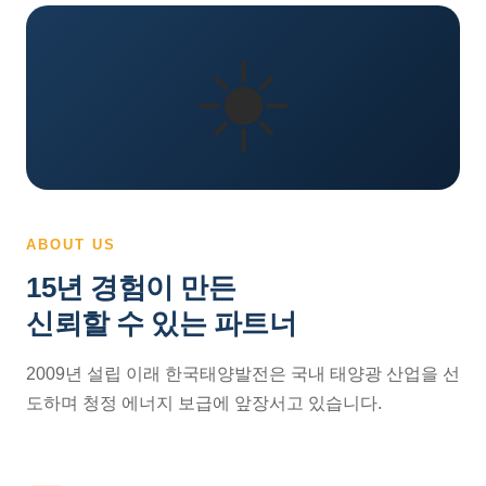
☀️
ABOUT US
15년 경험이 만든
신뢰할 수 있는 파트너
2009년 설립 이래 한국태양발전은 국내 태양광 산업을 선
도하며 청정 에너지 보급에 앞장서고 있습니다.