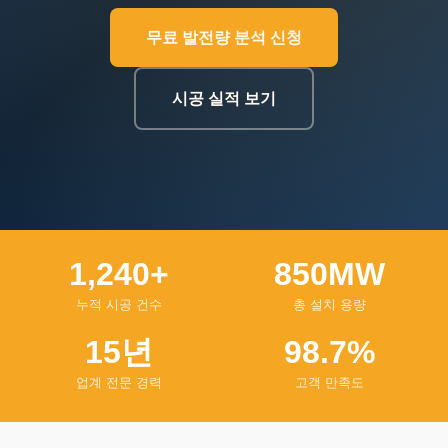
무료 발전량 분석 신청
시공 실적 보기
1,240+
850MW
누적 시공 건수
총 설치 용량
15년
98.7%
업계 전문 경력
고객 만족도