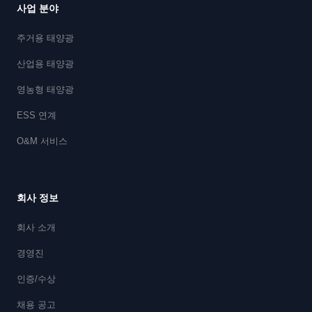
사업 분야
주거용 태양광
산업용 태양광
영농형 태양광
ESS 연계
O&M 서비스
회사 정보
회사 소개
경영진
인증/수상
채용 공고