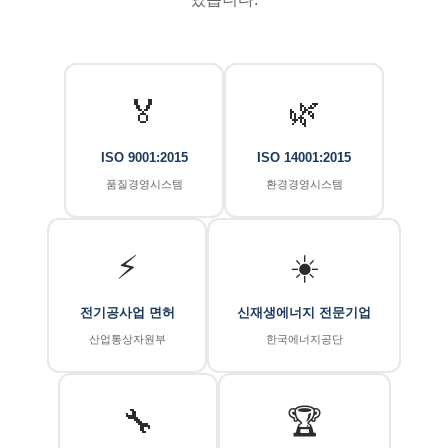
🏅
🌿
ISO 9001:2015
ISO 14001:2015
품질경영시스템
환경경영시스템
⚡
☀️
전기공사업 면허
신재생에너지 전문기업
산업통상자원부
한국에너지공단
🔧
🏆