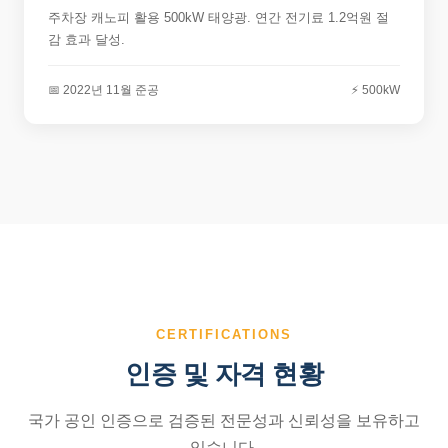
주차장 캐노피 활용 500kW 태양광. 연간 전기료 1.2억원 절
감 효과 달성.
📅 2022년 11월 준공
⚡ 500kW
CERTIFICATIONS
인증 및 자격 현황
국가 공인 인증으로 검증된 전문성과 신뢰성을 보유하고
있습니다.