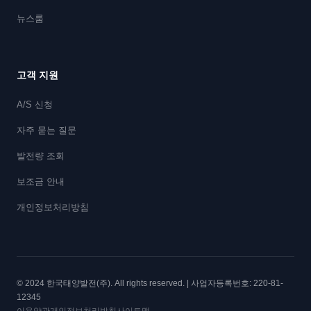
뉴스룸
고객 지원
A/S 신청
자주 묻는 질문
발전량 조회
보조금 안내
개인정보처리방침
© 2024 한국태양발전(주). All rights reserved. | 사업자등록번호: 220-81-
12345