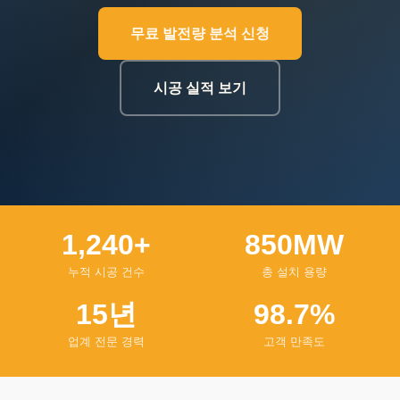
무료 발전량 분석 신청
시공 실적 보기
1,240+
850MW
누적 시공 건수
총 설치 용량
15년
98.7%
업계 전문 경력
고객 만족도