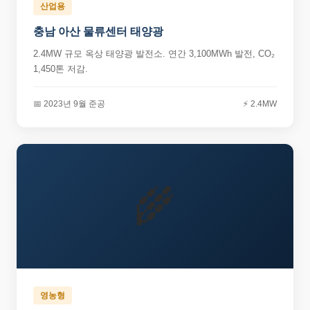
산업용
충남 아산 물류센터 태양광
2.4MW 규모 옥상 태양광 발전소. 연간 3,100MWh 발전, CO₂
1,450톤 저감.
📅 2023년 9월 준공
⚡ 2.4MW
🌾
영농형