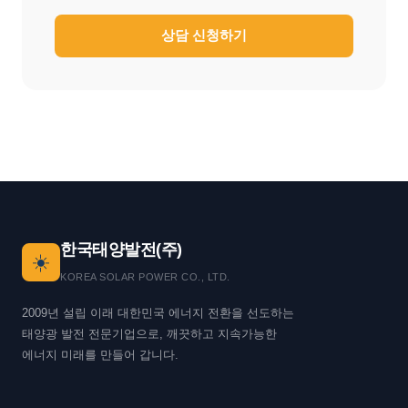
상담 신청하기
한국태양발전(주)
☀️
KOREA SOLAR POWER CO., LTD.
2009년 설립 이래 대한민국 에너지 전환을 선도하는
태양광 발전 전문기업으로, 깨끗하고 지속가능한
에너지 미래를 만들어 갑니다.