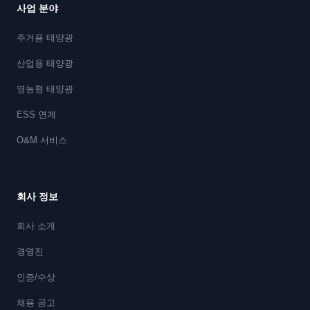
사업 분야
주거용 태양광
산업용 태양광
영농형 태양광
ESS 연계
O&M 서비스
회사 정보
회사 소개
경영진
인증/수상
채용 공고