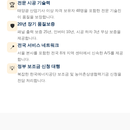
전문 시공 기술력
🏆
태양광 산업기사 이상 자격 보유자 48명을 포함한 전문 기술진
이 품질을 보장합니다.
20년 장기 품질보증
🛡️
패널 출력 보증 25년, 인버터 10년, 시공 하자 3년 무상 보증을
제공합니다.
전국 서비스 네트워크
📍
서울 본사를 포함한 전국 8개 지역 센터에서 신속한 A/S를 제공
합니다.
정부 보조금 신청 대행
💡
복잡한 한국에너지공단 보조금 및 농어촌상생협력기금 신청을
전담 처리합니다.