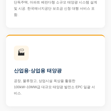
단독주택, 아파트 베란다형 소규모 태양광 시스템 설계
및 시공. 한국에너지공단 보조금 신청 대행 서비스 포
함.
🏭
산업용·상업용 태양광
공장, 물류창고, 상업시설 옥상을 활용한
100kW~10MW급 대규모 태양광 발전소 EPC 일괄 서
비스.