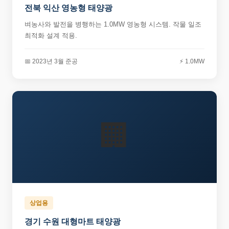
전북 익산 영농형 태양광
벼농사와 발전을 병행하는 1.0MW 영농형 시스템. 작물 일조
최적화 설계 적용.
📅 2023년 3월 준공
⚡ 1.0MW
🏢
상업용
경기 수원 대형마트 태양광