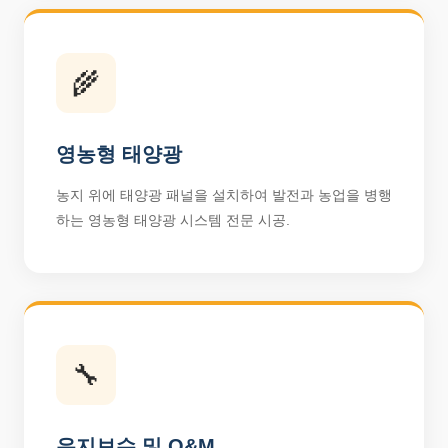
🌾
영농형 태양광
농지 위에 태양광 패널을 설치하여 발전과 농업을 병행
하는 영농형 태양광 시스템 전문 시공.
🔧
유지보수 및 O&M