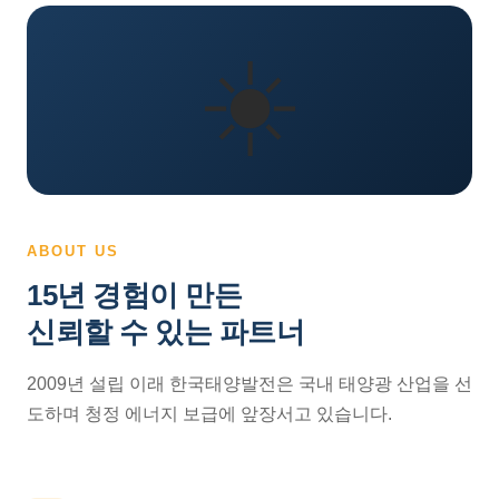
☀️
ABOUT US
15년 경험이 만든
신뢰할 수 있는 파트너
2009년 설립 이래 한국태양발전은 국내 태양광 산업을 선
도하며 청정 에너지 보급에 앞장서고 있습니다.