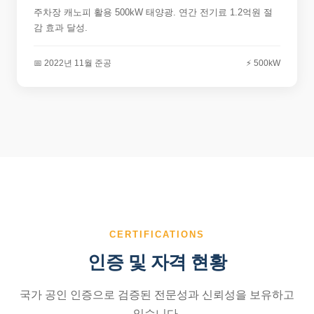
주차장 캐노피 활용 500kW 태양광. 연간 전기료 1.2억원 절
감 효과 달성.
📅 2022년 11월 준공
⚡ 500kW
CERTIFICATIONS
인증 및 자격 현황
국가 공인 인증으로 검증된 전문성과 신뢰성을 보유하고
있습니다.