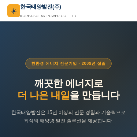
한국태양발전(주)
☀️
KOREA SOLAR POWER CO., LTD.
친환경 에너지 전문기업 · 2009년 설립
깨끗한 에너지로
더 나은 내일
을 만듭니다
한국태양발전은 15년 이상의 전문 경험과 기술력으로
최적의 태양광 발전 솔루션을 제공합니다.