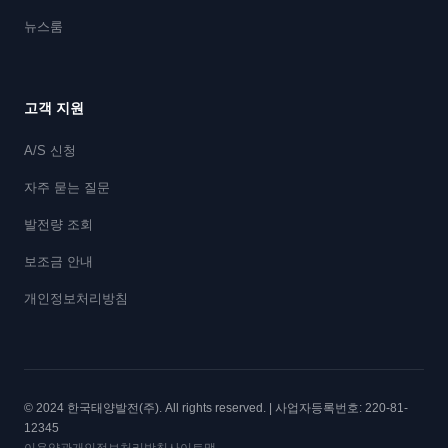
뉴스룸
고객 지원
A/S 신청
자주 묻는 질문
발전량 조회
보조금 안내
개인정보처리방침
© 2024 한국태양발전(주). All rights reserved. | 사업자등록번호: 220-81-
12345