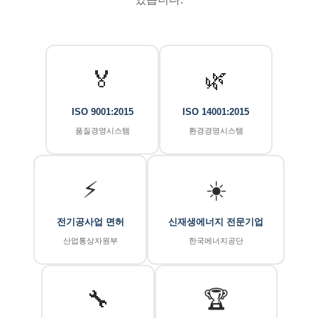
🏅
🌿
ISO 9001:2015
ISO 14001:2015
품질경영시스템
환경경영시스템
⚡
☀️
전기공사업 면허
신재생에너지 전문기업
산업통상자원부
한국에너지공단
🔧
🏆