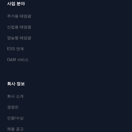
사업 분야
주거용 태양광
산업용 태양광
영농형 태양광
ESS 연계
O&M 서비스
회사 정보
회사 소개
경영진
인증/수상
채용 공고