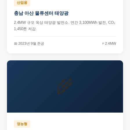
산업용
충남 아산 물류센터 태양광
2.4MW 규모 옥상 태양광 발전소. 연간 3,100MWh 발전, CO₂
1,450톤 저감.
📅 2023년 9월 준공
⚡ 2.4MW
🌾
영농형