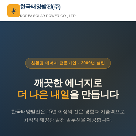
한국태양발전(주)
☀️
KOREA SOLAR POWER CO., LTD.
친환경 에너지 전문기업 · 2009년 설립
깨끗한 에너지로
더 나은 내일
을 만듭니다
한국태양발전은 15년 이상의 전문 경험과 기술력으로
최적의 태양광 발전 솔루션을 제공합니다.