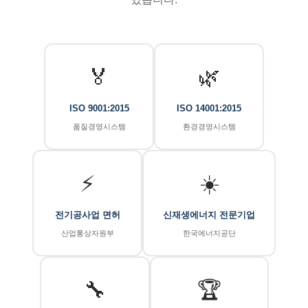
🏅
🌿
ISO 9001:2015
ISO 14001:2015
품질경영시스템
환경경영시스템
⚡
☀️
전기공사업 면허
신재생에너지 전문기업
산업통상자원부
한국에너지공단
🔧
🏆