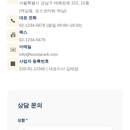
서울특별시 강남구 테헤란로 212, 12층
(역삼동, 포스코타워-역삼)
대표 전화
📞
02-1234-5678 (평일 09:00~18:00)
팩스
📠
02-1234-5679
이메일
✉️
info@kosolarark.com
사업자 등록번호
🏢
220-81-12345 | 대표이사 김태양
상담 문의
성함 *