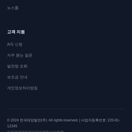
뉴스룸
고객 지원
A/S 신청
자주 묻는 질문
발전량 조회
보조금 안내
개인정보처리방침
© 2024 한국태양발전(주). All rights reserved. | 사업자등록번호: 220-81-
12345