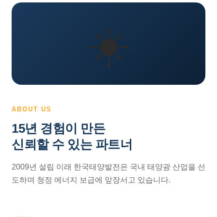
☀️
ABOUT US
15년 경험이 만든
신뢰할 수 있는 파트너
2009년 설립 이래 한국태양발전은 국내 태양광 산업을 선
도하며 청정 에너지 보급에 앞장서고 있습니다.