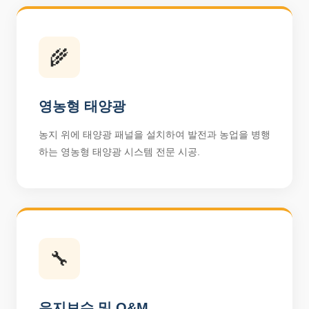
🌾
영농형 태양광
농지 위에 태양광 패널을 설치하여 발전과 농업을 병행
하는 영농형 태양광 시스템 전문 시공.
🔧
유지보수 및 O&M