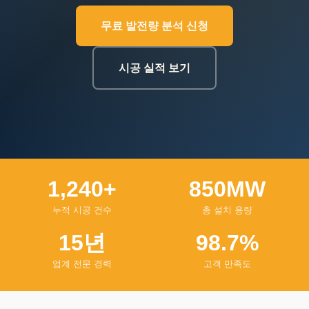
무료 발전량 분석 신청
시공 실적 보기
1,240+
850MW
누적 시공 건수
총 설치 용량
15년
98.7%
업계 전문 경력
고객 만족도