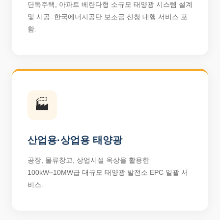
단독주택, 아파트 베란다형 소규모 태양광 시스템 설계
및 시공. 한국에너지공단 보조금 신청 대행 서비스 포
함.
🏭
산업용·상업용 태양광
공장, 물류창고, 상업시설 옥상을 활용한
100kW~10MW급 대규모 태양광 발전소 EPC 일괄 서
비스.