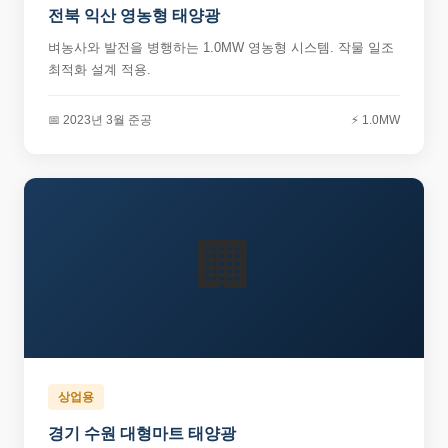
전북 익산 영농형 태양광
벼농사와 발전을 병행하는 1.0MW 영농형 시스템. 작물 일조
최적화 설계 적용.
📅 2023년 3월 준공
⚡ 1.0MW
🏢
상업용
경기 수원 대형마트 태양광