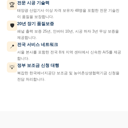
전문 시공 기술력
🏆
태양광 산업기사 이상 자격 보유자 48명을 포함한 전문 기술진
이 품질을 보장합니다.
20년 장기 품질보증
🛡️
패널 출력 보증 25년, 인버터 10년, 시공 하자 3년 무상 보증을
제공합니다.
전국 서비스 네트워크
📍
서울 본사를 포함한 전국 8개 지역 센터에서 신속한 A/S를 제공
합니다.
정부 보조금 신청 대행
💡
복잡한 한국에너지공단 보조금 및 농어촌상생협력기금 신청을
전담 처리합니다.