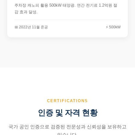
주차장 캐노피 활용 500kW 태양광. 연간 전기료 1.2억원 절
감 효과 달성.
📅 2022년 11월 준공
⚡ 500kW
CERTIFICATIONS
인증 및 자격 현황
국가 공인 인증으로 검증된 전문성과 신뢰성을 보유하고
있습니다.