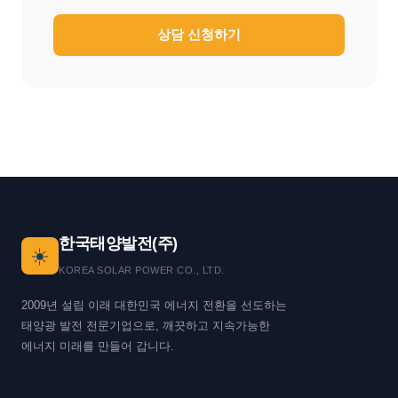
상담 신청하기
한국태양발전(주)
☀️
KOREA SOLAR POWER CO., LTD.
2009년 설립 이래 대한민국 에너지 전환을 선도하는
태양광 발전 전문기업으로, 깨끗하고 지속가능한
에너지 미래를 만들어 갑니다.