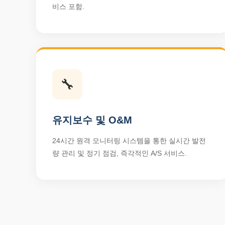
비스 포함.
🔧
유지보수 및 O&M
24시간 원격 모니터링 시스템을 통한 실시간 발전
량 관리 및 정기 점검, 즉각적인 A/S 서비스.