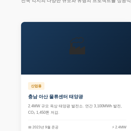
전국 각지의 다양한 규모와 유형의 프로젝트를 성공
🏭
산업용
충남 아산 물류센터 태양광
2.4MW 규모 옥상 태양광 발전소. 연간 3,100MWh 발전,
CO₂ 1,450톤 저감.
📅 2023년 9월 준공
⚡ 2.4MW