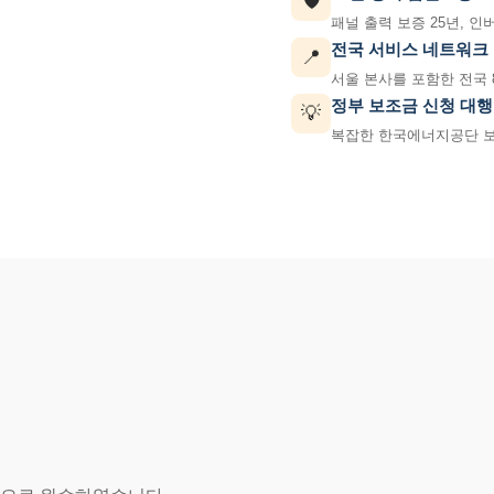
🛡️
패널 출력 보증 25년, 인
전국 서비스 네트워크
📍
서울 본사를 포함한 전국 
정부 보조금 신청 대행
💡
복잡한 한국에너지공단 보