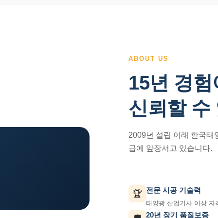
ABOUT US
15년 경험
신뢰할 수
2009년 설립 이래 한국
급에 앞장서고 있습니다.
전문 시공 기술력
🏆
태양광 산업기사 이상 자
20년 장기 품질보증