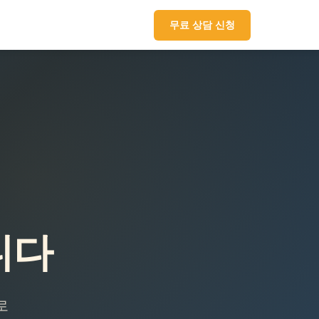
무료 상담 신청
니다
로