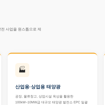
발전 사업을 원스톱으로 제
🏭
산업용·상업용 태양광
공장, 물류창고, 상업시설 옥상을 활용한
100kW~10MW급 대규모 태양광 발전소 EPC 일괄