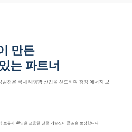
이 만든
 있는 파트너
태양발전은 국내 태양광 산업을 선도하며 청정 에너지 보
격 보유자 48명을 포함한 전문 기술진이 품질을 보장합니다.