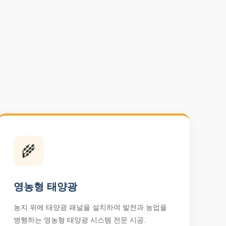
🌾
영농형 태양광
농지 위에 태양광 패널을 설치하여 발전과 농업을
병행하는 영농형 태양광 시스템 전문 시공.