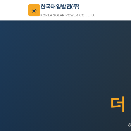
한국태양발전(주)
☀️
KOREA SOLAR POWER CO., LTD.
더