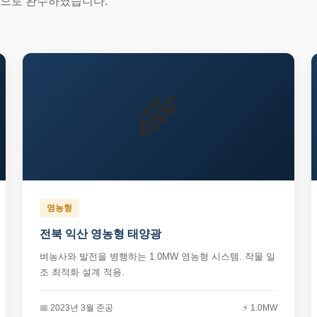
적으로 완수하였습니다.
🌾
영농형
전북 익산 영농형 태양광
벼농사와 발전을 병행하는 1.0MW 영농형 시스템. 작물 일
조 최적화 설계 적용.
📅 2023년 3월 준공
⚡ 1.0MW