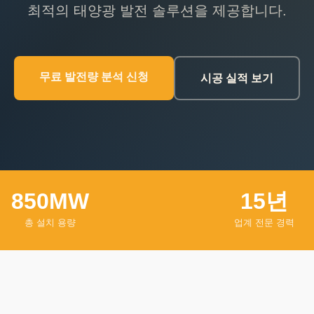
최적의 태양광 발전 솔루션을 제공합니다.
무료 발전량 분석 신청
시공 실적 보기
850MW
15년
총 설치 용량
업계 전문 경력