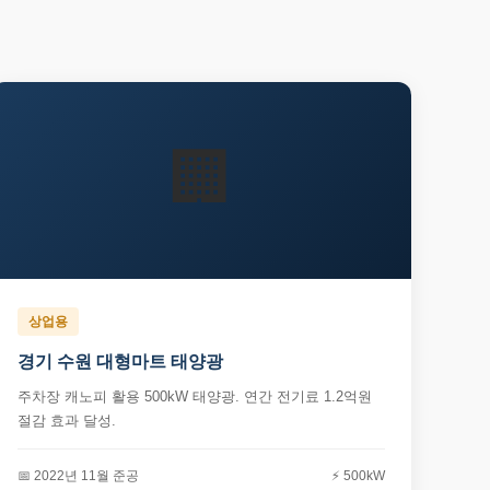
🏢
상업용
경기 수원 대형마트 태양광
주차장 캐노피 활용 500kW 태양광. 연간 전기료 1.2억원
절감 효과 달성.
📅 2022년 11월 준공
⚡ 500kW