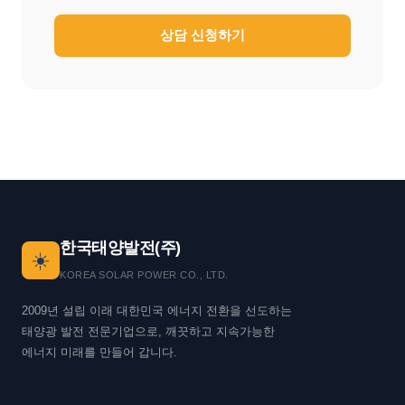
상담 신청하기
한국태양발전(주)
☀️
KOREA SOLAR POWER CO., LTD.
2009년 설립 이래 대한민국 에너지 전환을 선도하는
태양광 발전 전문기업으로, 깨끗하고 지속가능한
에너지 미래를 만들어 갑니다.