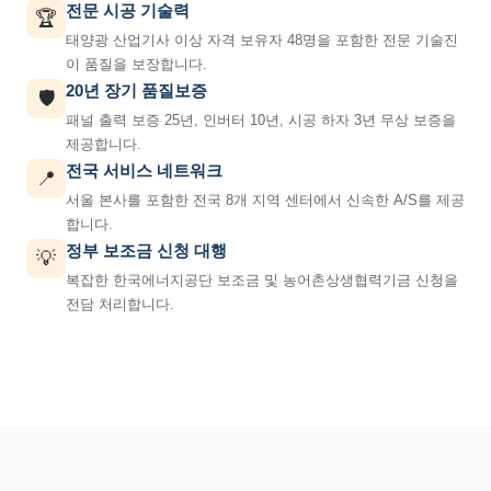
전문 시공 기술력
🏆
태양광 산업기사 이상 자격 보유자 48명을 포함한 전문 기술진
이 품질을 보장합니다.
20년 장기 품질보증
🛡️
패널 출력 보증 25년, 인버터 10년, 시공 하자 3년 무상 보증을
제공합니다.
전국 서비스 네트워크
📍
서울 본사를 포함한 전국 8개 지역 센터에서 신속한 A/S를 제공
합니다.
정부 보조금 신청 대행
💡
복잡한 한국에너지공단 보조금 및 농어촌상생협력기금 신청을
전담 처리합니다.