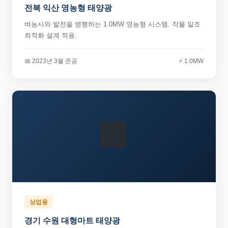
전북 익산 영농형 태양광
벼농사와 발전을 병행하는 1.0MW 영농형 시스템. 작물 일조
최적화 설계 적용.
📅 2023년 3월 준공
⚡ 1.0MW
🏢
상업용
경기 수원 대형마트 태양광