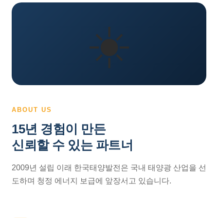
☀️
ABOUT US
15년 경험이 만든
신뢰할 수 있는 파트너
2009년 설립 이래 한국태양발전은 국내 태양광 산업을 선
도하며 청정 에너지 보급에 앞장서고 있습니다.