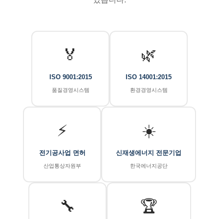
🏅
🌿
ISO 9001:2015
ISO 14001:2015
품질경영시스템
환경경영시스템
⚡
☀️
전기공사업 면허
신재생에너지 전문기업
산업통상자원부
한국에너지공단
🔧
🏆