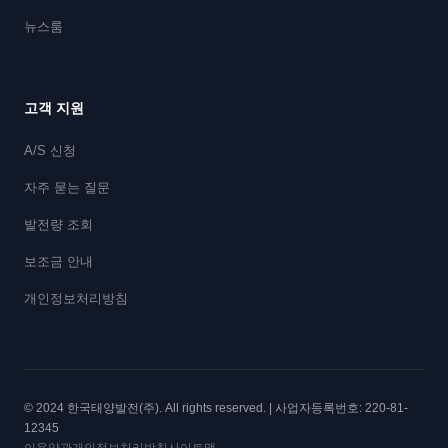
뉴스룸
고객 지원
A/S 신청
자주 묻는 질문
발전량 조회
보조금 안내
개인정보처리방침
© 2024 한국태양발전(주). All rights reserved. | 사업자등록번호: 220-81-
12345