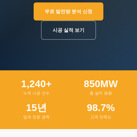
무료 발전량 분석 신청
시공 실적 보기
1,240+
850MW
누적 시공 건수
총 설치 용량
15년
98.7%
업계 전문 경력
고객 만족도