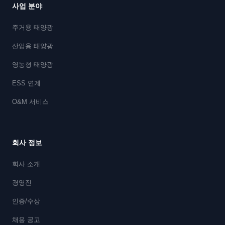
사업 분야
주거용 태양광
산업용 태양광
영농형 태양광
ESS 연계
O&M 서비스
회사 정보
회사 소개
경영진
인증/수상
채용 공고