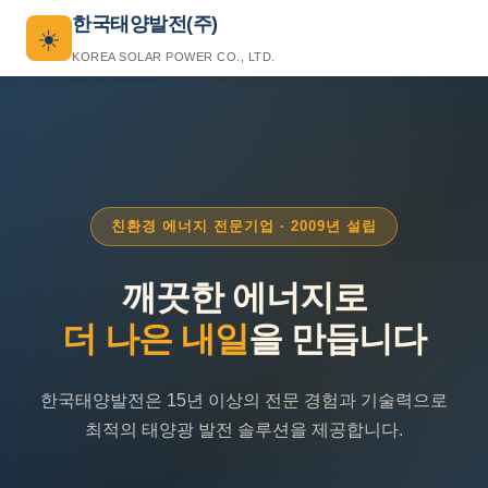
한국태양발전(주)
☀️
KOREA SOLAR POWER CO., LTD.
친환경 에너지 전문기업 · 2009년 설립
깨끗한 에너지로
더 나은 내일
을 만듭니다
한국태양발전은 15년 이상의 전문 경험과 기술력으로
최적의 태양광 발전 솔루션을 제공합니다.