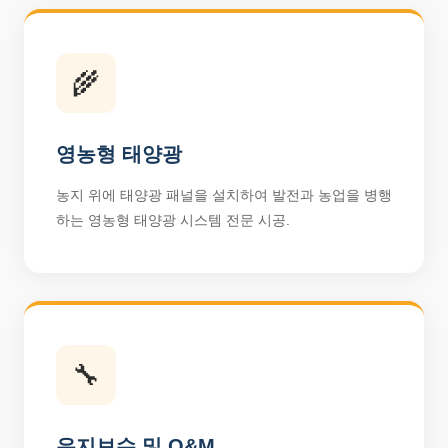
🌾
영농형 태양광
농지 위에 태양광 패널을 설치하여 발전과 농업을 병행
하는 영농형 태양광 시스템 전문 시공.
🔧
유지보수 및 O&M