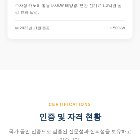
주차장 캐노피 활용 500kW 태양광. 연간 전기료 1.2억원 절
감 효과 달성.
📅 2022년 11월 준공
⚡ 500kW
CERTIFICATIONS
인증 및 자격 현황
국가 공인 인증으로 검증된 전문성과 신뢰성을 보유하고
있습니다.