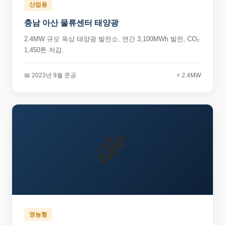
산업용
충남 아산 물류센터 태양광
2.4MW 규모 옥상 태양광 발전소. 연간 3,100MWh 발전, CO₂
1,450톤 저감.
📅 2023년 9월 준공
⚡ 2.4MW
🌾
영농형