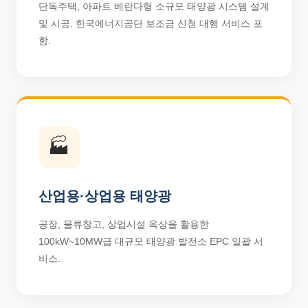
단독주택, 아파트 베란다형 소규모 태양광 시스템 설계
및 시공. 한국에너지공단 보조금 신청 대행 서비스 포
함.
🏭
산업용·상업용 태양광
공장, 물류창고, 상업시설 옥상을 활용한
100kW~10MW급 대규모 태양광 발전소 EPC 일괄 서
비스.