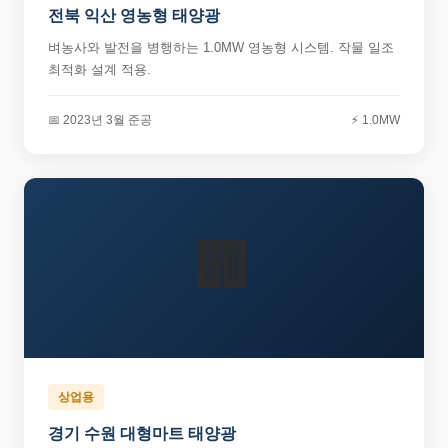
전북 익산 영농형 태양광
벼농사와 발전을 병행하는 1.0MW 영농형 시스템. 작물 일조
최적화 설계 적용.
📅 2023년 3월 준공
⚡ 1.0MW
🏢
상업용
경기 수원 대형마트 태양광