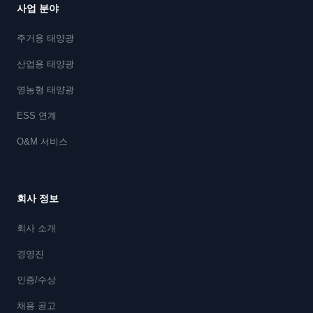
사업 분야
주거용 태양광
산업용 태양광
영농형 태양광
ESS 연계
O&M 서비스
회사 정보
회사 소개
경영진
인증/수상
채용 공고