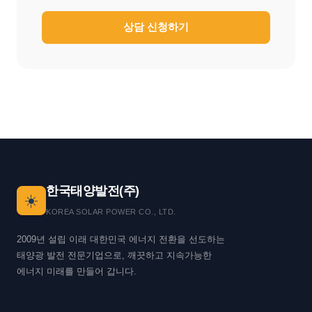
상담 신청하기
한국태양발전(주)
☀️
KOREA SOLAR POWER CO., LTD.
2009년 설립 이래 대한민국 에너지 전환을 선도하는
태양광 발전 전문기업으로, 깨끗하고 지속가능한
에너지 미래를 만들어 갑니다.