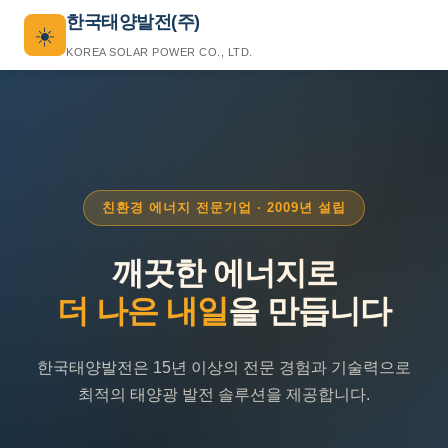
한국태양발전(주)
☀️
KOREA SOLAR POWER CO., LTD.
친환경 에너지 전문기업 · 2009년 설립
깨끗한 에너지로
더 나은 내일
을 만듭니다
한국태양발전은 15년 이상의 전문 경험과 기술력으로
최적의 태양광 발전 솔루션을 제공합니다.