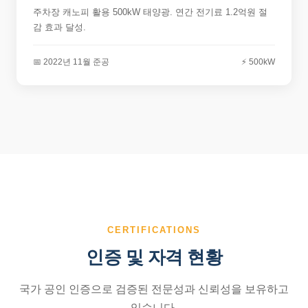
주차장 캐노피 활용 500kW 태양광. 연간 전기료 1.2억원 절
감 효과 달성.
📅 2022년 11월 준공
⚡ 500kW
CERTIFICATIONS
인증 및 자격 현황
국가 공인 인증으로 검증된 전문성과 신뢰성을 보유하고
있습니다.