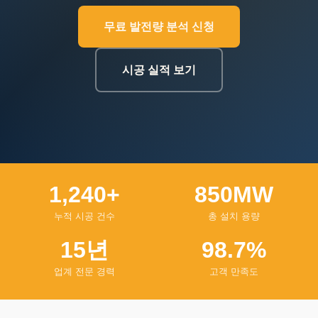
무료 발전량 분석 신청
시공 실적 보기
1,240+
850MW
누적 시공 건수
총 설치 용량
15년
98.7%
업계 전문 경력
고객 만족도