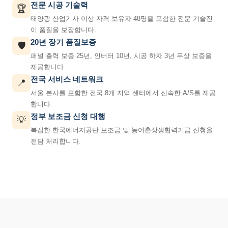
전문 시공 기술력
🏆
태양광 산업기사 이상 자격 보유자 48명을 포함한 전문 기술진
이 품질을 보장합니다.
20년 장기 품질보증
🛡️
패널 출력 보증 25년, 인버터 10년, 시공 하자 3년 무상 보증을
제공합니다.
전국 서비스 네트워크
📍
서울 본사를 포함한 전국 8개 지역 센터에서 신속한 A/S를 제공
합니다.
정부 보조금 신청 대행
💡
복잡한 한국에너지공단 보조금 및 농어촌상생협력기금 신청을
전담 처리합니다.