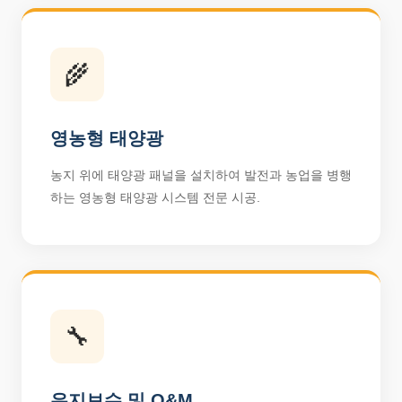
🌾
영농형 태양광
농지 위에 태양광 패널을 설치하여 발전과 농업을 병행
하는 영농형 태양광 시스템 전문 시공.
🔧
유지보수 및 O&M