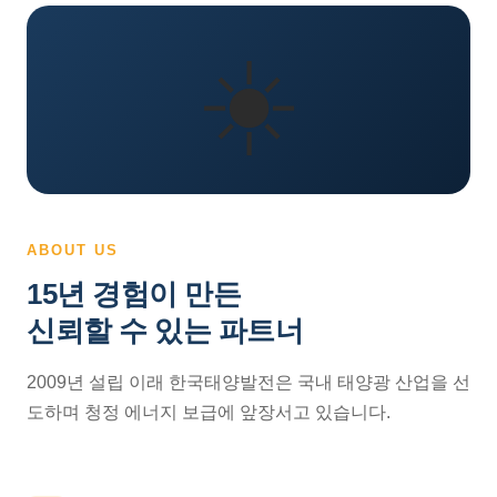
☀️
ABOUT US
15년 경험이 만든
신뢰할 수 있는 파트너
2009년 설립 이래 한국태양발전은 국내 태양광 산업을 선
도하며 청정 에너지 보급에 앞장서고 있습니다.