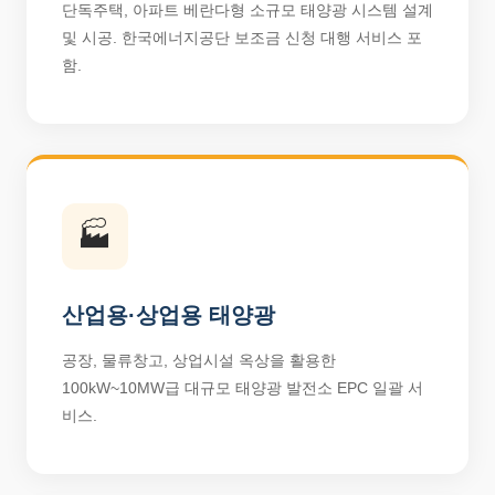
단독주택, 아파트 베란다형 소규모 태양광 시스템 설계
및 시공. 한국에너지공단 보조금 신청 대행 서비스 포
함.
🏭
산업용·상업용 태양광
공장, 물류창고, 상업시설 옥상을 활용한
100kW~10MW급 대규모 태양광 발전소 EPC 일괄 서
비스.