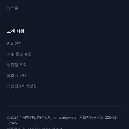
뉴스룸
고객 지원
A/S 신청
자주 묻는 질문
발전량 조회
보조금 안내
개인정보처리방침
© 2024 한국태양발전(주). All rights reserved. | 사업자등록번호: 220-81-
12345