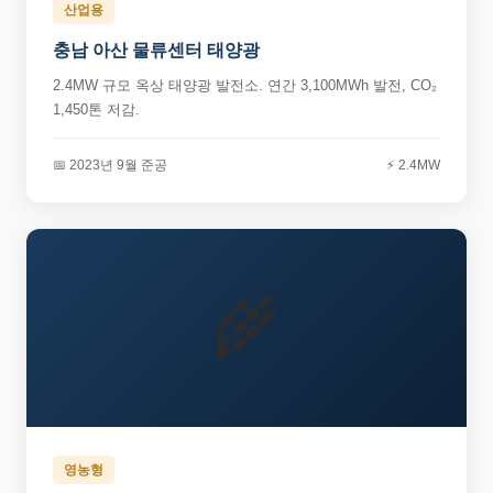
산업용
충남 아산 물류센터 태양광
2.4MW 규모 옥상 태양광 발전소. 연간 3,100MWh 발전, CO₂
1,450톤 저감.
📅 2023년 9월 준공
⚡ 2.4MW
🌾
영농형