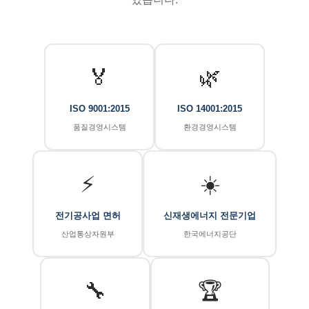
🏅
🌿
ISO 9001:2015
ISO 14001:2015
품질경영시스템
환경경영시스템
⚡
☀️
전기공사업 면허
신재생에너지 전문기업
산업통상자원부
한국에너지공단
🔧
🏆