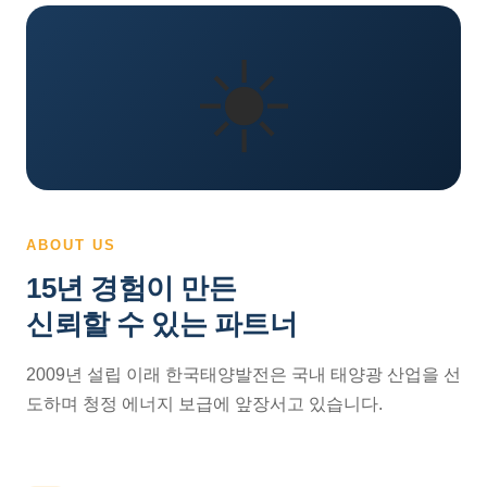
☀️
ABOUT US
15년 경험이 만든
신뢰할 수 있는 파트너
2009년 설립 이래 한국태양발전은 국내 태양광 산업을 선
도하며 청정 에너지 보급에 앞장서고 있습니다.