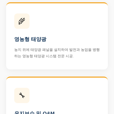
🌾
영농형 태양광
농지 위에 태양광 패널을 설치하여 발전과 농업을 병행
하는 영농형 태양광 시스템 전문 시공.
🔧
유지보수 및 O&M