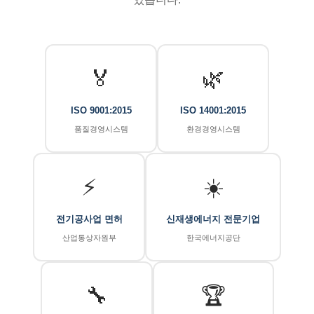
🏅
🌿
ISO 9001:2015
ISO 14001:2015
품질경영시스템
환경경영시스템
⚡
☀️
전기공사업 면허
신재생에너지 전문기업
산업통상자원부
한국에너지공단
🔧
🏆