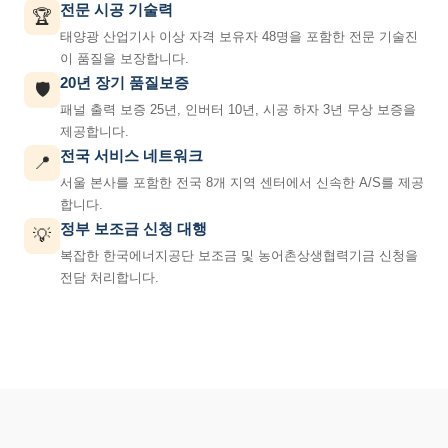
전문 시공 기술력
🏆
태양광 산업기사 이상 자격 보유자 48명을 포함한 전문 기술진
이 품질을 보장합니다.
20년 장기 품질보증
🛡️
패널 출력 보증 25년, 인버터 10년, 시공 하자 3년 무상 보증을
제공합니다.
전국 서비스 네트워크
📍
서울 본사를 포함한 전국 8개 지역 센터에서 신속한 A/S를 제공
합니다.
정부 보조금 신청 대행
💡
복잡한 한국에너지공단 보조금 및 농어촌상생협력기금 신청을
전담 처리합니다.