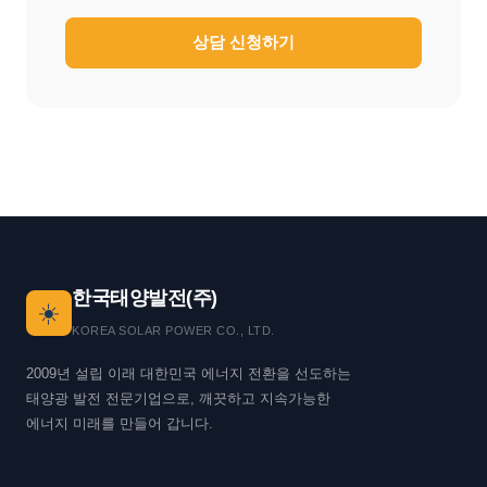
상담 신청하기
한국태양발전(주)
☀️
KOREA SOLAR POWER CO., LTD.
2009년 설립 이래 대한민국 에너지 전환을 선도하는
태양광 발전 전문기업으로, 깨끗하고 지속가능한
에너지 미래를 만들어 갑니다.