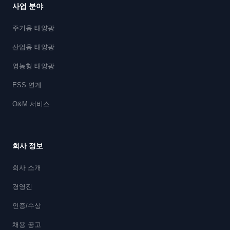
사업 분야
주거용 태양광
산업용 태양광
영농형 태양광
ESS 연계
O&M 서비스
회사 정보
회사 소개
경영진
인증/수상
채용 공고