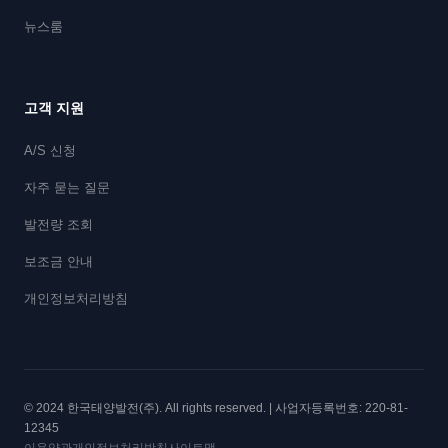
뉴스룸
고객 지원
A/S 신청
자주 묻는 질문
발전량 조회
보조금 안내
개인정보처리방침
© 2024 한국태양발전(주). All rights reserved. | 사업자등록번호: 220-81-
12345