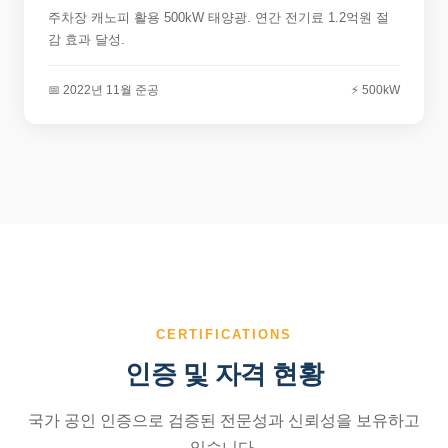
주차장 캐노피 활용 500kW 태양광. 연간 전기료 1.2억원 절
감 효과 달성.
📅 2022년 11월 준공
⚡ 500kW
CERTIFICATIONS
인증 및 자격 현황
국가 공인 인증으로 검증된 전문성과 신뢰성을 보유하고
있습니다.