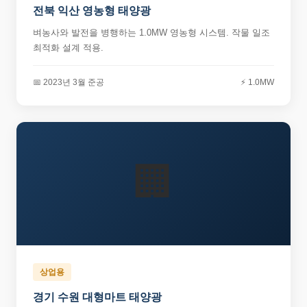
전북 익산 영농형 태양광
벼농사와 발전을 병행하는 1.0MW 영농형 시스템. 작물 일조
최적화 설계 적용.
📅 2023년 3월 준공
⚡ 1.0MW
🏢
상업용
경기 수원 대형마트 태양광