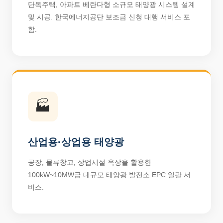
단독주택, 아파트 베란다형 소규모 태양광 시스템 설계
및 시공. 한국에너지공단 보조금 신청 대행 서비스 포
함.
🏭
산업용·상업용 태양광
공장, 물류창고, 상업시설 옥상을 활용한
100kW~10MW급 대규모 태양광 발전소 EPC 일괄 서
비스.