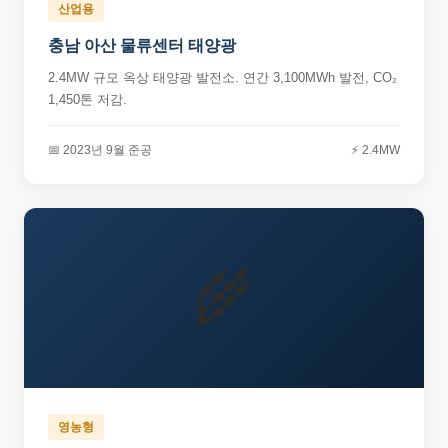
산업용
충남 아산 물류센터 태양광
2.4MW 규모 옥상 태양광 발전소. 연간 3,100MWh 발전, CO₂
1,450톤 저감.
📅 2023년 9월 준공
⚡ 2.4MW
🌾
영농형