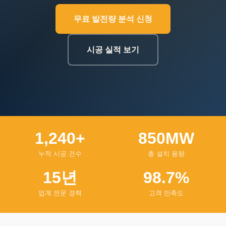
무료 발전량 분석 신청
시공 실적 보기
1,240+
850MW
누적 시공 건수
총 설치 용량
15년
98.7%
업계 전문 경력
고객 만족도