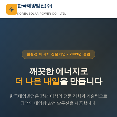
한국태양발전(주)
☀️
KOREA SOLAR POWER CO., LTD.
친환경 에너지 전문기업 · 2009년 설립
깨끗한 에너지로
더 나은 내일
을 만듭니다
한국태양발전은 15년 이상의 전문 경험과 기술력으로
최적의 태양광 발전 솔루션을 제공합니다.