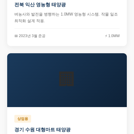
전북 익산 영농형 태양광
벼농사와 발전을 병행하는 1.0MW 영농형 시스템. 작물 일조
최적화 설계 적용.
📅 2023년 3월 준공
⚡ 1.0MW
🏢
상업용
경기 수원 대형마트 태양광