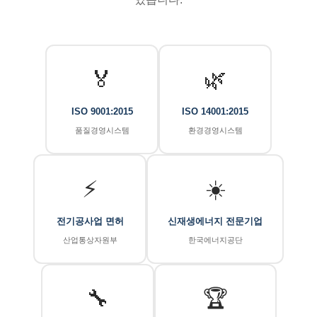
🏅
🌿
ISO 9001:2015
ISO 14001:2015
품질경영시스템
환경경영시스템
⚡
☀️
전기공사업 면허
신재생에너지 전문기업
산업통상자원부
한국에너지공단
🔧
🏆