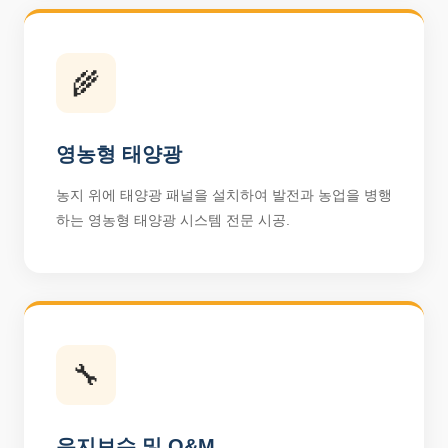
🌾
영농형 태양광
농지 위에 태양광 패널을 설치하여 발전과 농업을 병행
하는 영농형 태양광 시스템 전문 시공.
🔧
유지보수 및 O&M