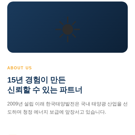
☀️
ABOUT US
15년 경험이 만든
신뢰할 수 있는 파트너
2009년 설립 이래 한국태양발전은 국내 태양광 산업을 선
도하며 청정 에너지 보급에 앞장서고 있습니다.