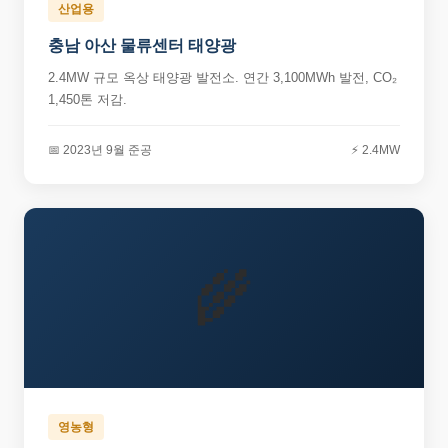
산업용
충남 아산 물류센터 태양광
2.4MW 규모 옥상 태양광 발전소. 연간 3,100MWh 발전, CO₂
1,450톤 저감.
📅 2023년 9월 준공
⚡ 2.4MW
🌾
영농형