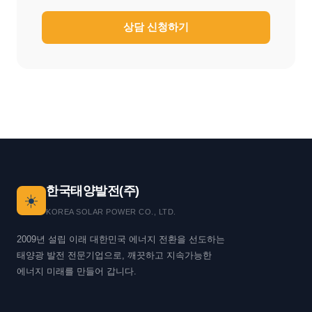
상담 신청하기
한국태양발전(주)
☀️
KOREA SOLAR POWER CO., LTD.
2009년 설립 이래 대한민국 에너지 전환을 선도하는
태양광 발전 전문기업으로, 깨끗하고 지속가능한
에너지 미래를 만들어 갑니다.