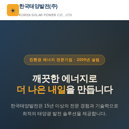
한국태양발전(주)
☀️
KOREA SOLAR POWER CO., LTD.
친환경 에너지 전문기업 · 2009년 설립
깨끗한 에너지로
더 나은 내일
을 만듭니다
한국태양발전은 15년 이상의 전문 경험과 기술력으로
최적의 태양광 발전 솔루션을 제공합니다.