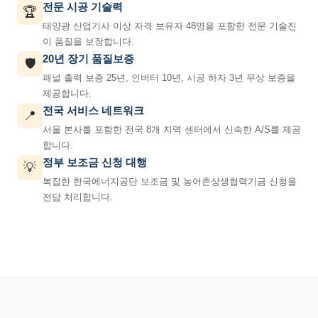
전문 시공 기술력
🏆
태양광 산업기사 이상 자격 보유자 48명을 포함한 전문 기술진
이 품질을 보장합니다.
20년 장기 품질보증
🛡️
패널 출력 보증 25년, 인버터 10년, 시공 하자 3년 무상 보증을
제공합니다.
전국 서비스 네트워크
📍
서울 본사를 포함한 전국 8개 지역 센터에서 신속한 A/S를 제공
합니다.
정부 보조금 신청 대행
💡
복잡한 한국에너지공단 보조금 및 농어촌상생협력기금 신청을
전담 처리합니다.