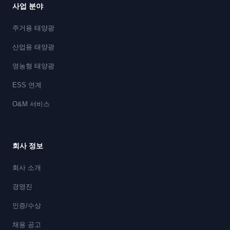
사업 분야
주거용 태양광
산업용 태양광
영농형 태양광
ESS 연계
O&M 서비스
회사 정보
회사 소개
경영진
인증/수상
채용 공고