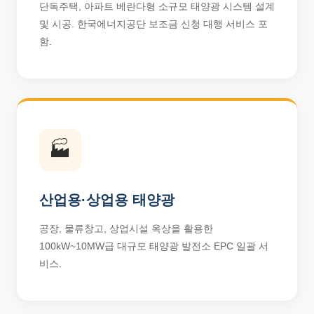
단독주택, 아파트 베란다형 소규모 태양광 시스템 설계
및 시공. 한국에너지공단 보조금 신청 대행 서비스 포
함.
🏭
산업용·상업용 태양광
공장, 물류창고, 상업시설 옥상을 활용한
100kW~10MW급 대규모 태양광 발전소 EPC 일괄 서
비스.