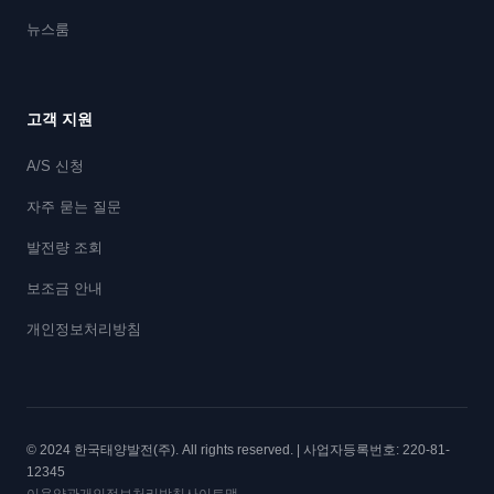
뉴스룸
고객 지원
A/S 신청
자주 묻는 질문
발전량 조회
보조금 안내
개인정보처리방침
© 2024 한국태양발전(주). All rights reserved. | 사업자등록번호: 220-81-
12345