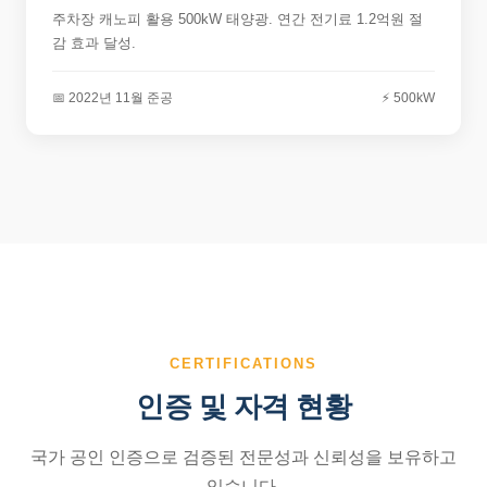
주차장 캐노피 활용 500kW 태양광. 연간 전기료 1.2억원 절
감 효과 달성.
📅 2022년 11월 준공
⚡ 500kW
CERTIFICATIONS
인증 및 자격 현황
국가 공인 인증으로 검증된 전문성과 신뢰성을 보유하고
있습니다.