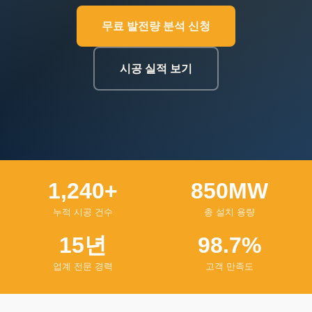
무료 발전량 분석 신청
시공 실적 보기
1,240+
850MW
누적 시공 건수
총 설치 용량
15년
98.7%
업계 전문 경력
고객 만족도