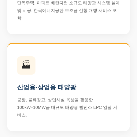
단독주택, 아파트 베란다형 소규모 태양광 시스템 설계
및 시공. 한국에너지공단 보조금 신청 대행 서비스 포
함.
🏭
산업용·상업용 태양광
공장, 물류창고, 상업시설 옥상을 활용한
100kW~10MW급 대규모 태양광 발전소 EPC 일괄 서
비스.