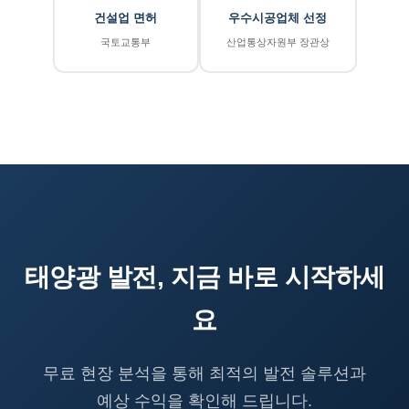
건설업 면허
우수시공업체 선정
국토교통부
산업통상자원부 장관상
태양광 발전, 지금 바로 시작하세
요
무료 현장 분석을 통해 최적의 발전 솔루션과
예상 수익을 확인해 드립니다.