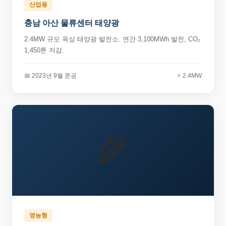
산업용
충남 아산 물류센터 태양광
2.4MW 규모 옥상 태양광 발전소. 연간 3,100MWh 발전, CO₂
1,450톤 저감.
📅 2023년 9월 준공
⚡ 2.4MW
🌾
영농형