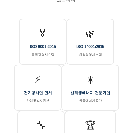
🏅
🌿
ISO 9001:2015
ISO 14001:2015
품질경영시스템
환경경영시스템
⚡
☀️
전기공사업 면허
신재생에너지 전문기업
산업통상자원부
한국에너지공단
🔧
🏆