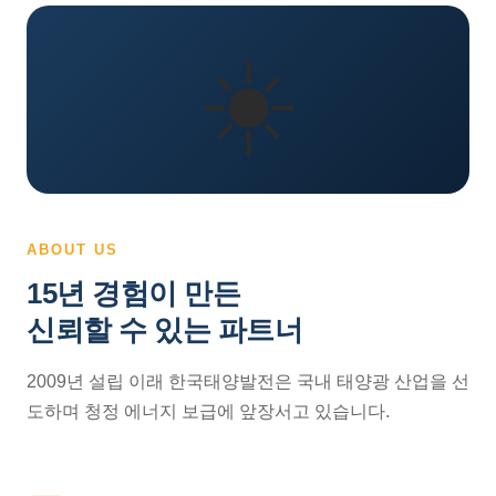
☀️
ABOUT US
15년 경험이 만든
신뢰할 수 있는 파트너
2009년 설립 이래 한국태양발전은 국내 태양광 산업을 선
도하며 청정 에너지 보급에 앞장서고 있습니다.