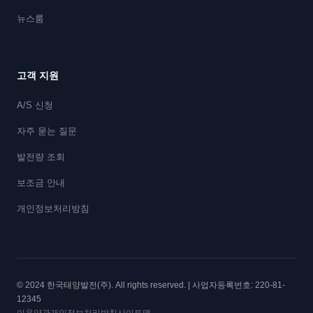
뉴스룸
고객 지원
A/S 신청
자주 묻는 질문
발전량 조회
보조금 안내
개인정보처리방침
© 2024 한국태양발전(주). All rights reserved. | 사업자등록번호: 220-81-
12345