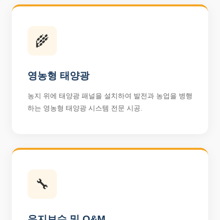
🌾
영농형 태양광
농지 위에 태양광 패널을 설치하여 발전과 농업을 병행
하는 영농형 태양광 시스템 전문 시공.
🔧
유지보수 및 O&M