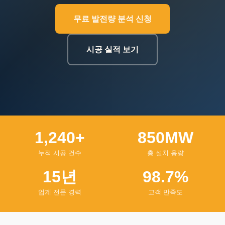
무료 발전량 분석 신청
시공 실적 보기
1,240+
850MW
누적 시공 건수
총 설치 용량
15년
98.7%
업계 전문 경력
고객 만족도