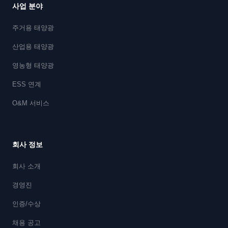
사업 분야
주거용 태양광
산업용 태양광
영농형 태양광
ESS 연계
O&M 서비스
회사 정보
회사 소개
경영진
인증/수상
채용 공고