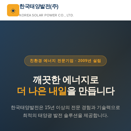
한국태양발전(주)
☀️
KOREA SOLAR POWER CO., LTD.
친환경 에너지 전문기업 · 2009년 설립
깨끗한 에너지로
더 나은 내일
을 만듭니다
한국태양발전은 15년 이상의 전문 경험과 기술력으로
최적의 태양광 발전 솔루션을 제공합니다.