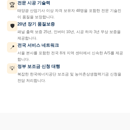
전문 시공 기술력
🏆
태양광 산업기사 이상 자격 보유자 48명을 포함한 전문 기술진
이 품질을 보장합니다.
20년 장기 품질보증
🛡️
패널 출력 보증 25년, 인버터 10년, 시공 하자 3년 무상 보증을
제공합니다.
전국 서비스 네트워크
📍
서울 본사를 포함한 전국 8개 지역 센터에서 신속한 A/S를 제공
합니다.
정부 보조금 신청 대행
💡
복잡한 한국에너지공단 보조금 및 농어촌상생협력기금 신청을
전담 처리합니다.