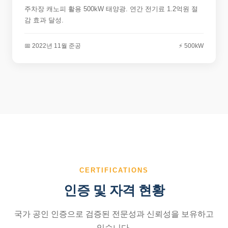
주차장 캐노피 활용 500kW 태양광. 연간 전기료 1.2억원 절
감 효과 달성.
📅 2022년 11월 준공
⚡ 500kW
CERTIFICATIONS
인증 및 자격 현황
국가 공인 인증으로 검증된 전문성과 신뢰성을 보유하고
있습니다.