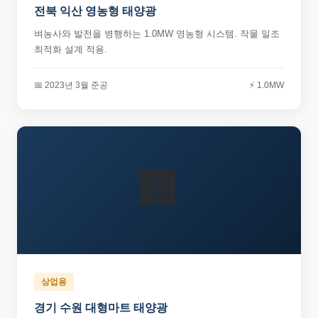
전북 익산 영농형 태양광
벼농사와 발전을 병행하는 1.0MW 영농형 시스템. 작물 일조
최적화 설계 적용.
📅 2023년 3월 준공
⚡ 1.0MW
🏢
상업용
경기 수원 대형마트 태양광