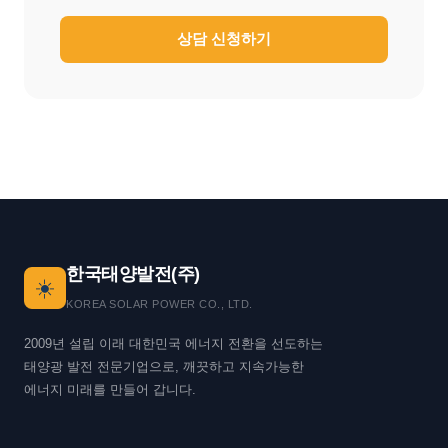
상담 신청하기
한국태양발전(주)
☀️
KOREA SOLAR POWER CO., LTD.
2009년 설립 이래 대한민국 에너지 전환을 선도하는
태양광 발전 전문기업으로, 깨끗하고 지속가능한
에너지 미래를 만들어 갑니다.