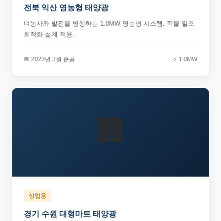
전북 익산 영농형 태양광
벼농사와 발전을 병행하는 1.0MW 영농형 시스템. 작물 일조
최적화 설계 적용.
📅 2023년 3월 준공
⚡ 1.0MW
🏢
상업용
경기 수원 대형마트 태양광