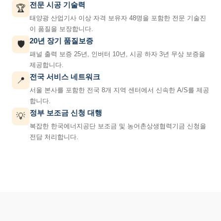
전문 시공 기술력
🏆
태양광 산업기사 이상 자격 보유자 48명을 포함한 전문 기술진
이 품질을 보장합니다.
20년 장기 품질보증
🛡️
패널 출력 보증 25년, 인버터 10년, 시공 하자 3년 무상 보증을
제공합니다.
전국 서비스 네트워크
📍
서울 본사를 포함한 전국 8개 지역 센터에서 신속한 A/S를 제공
합니다.
정부 보조금 신청 대행
💡
복잡한 한국에너지공단 보조금 및 농어촌상생협력기금 신청을
전담 처리합니다.