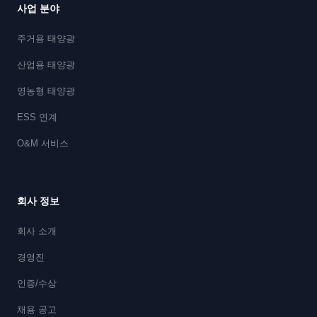
사업 분야
주거용 태양광
산업용 태양광
영농형 태양광
ESS 연계
O&M 서비스
회사 정보
회사 소개
경영진
인증/수상
채용 공고