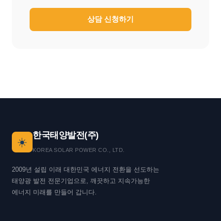
상담 신청하기
한국태양발전(주)
☀️
KOREA SOLAR POWER CO., LTD.
2009년 설립 이래 대한민국 에너지 전환을 선도하는
태양광 발전 전문기업으로, 깨끗하고 지속가능한
에너지 미래를 만들어 갑니다.