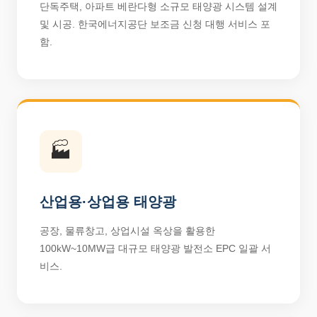
단독주택, 아파트 베란다형 소규모 태양광 시스템 설계
및 시공. 한국에너지공단 보조금 신청 대행 서비스 포
함.
🏭
산업용·상업용 태양광
공장, 물류창고, 상업시설 옥상을 활용한
100kW~10MW급 대규모 태양광 발전소 EPC 일괄 서
비스.