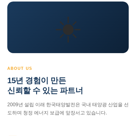
☀️
ABOUT US
15년 경험이 만든
신뢰할 수 있는 파트너
2009년 설립 이래 한국태양발전은 국내 태양광 산업을 선
도하며 청정 에너지 보급에 앞장서고 있습니다.