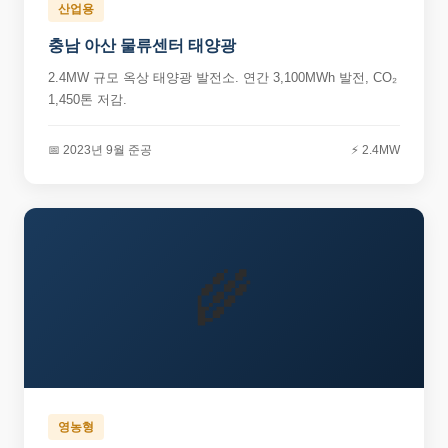
산업용
충남 아산 물류센터 태양광
2.4MW 규모 옥상 태양광 발전소. 연간 3,100MWh 발전, CO₂
1,450톤 저감.
📅 2023년 9월 준공
⚡ 2.4MW
🌾
영농형