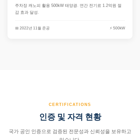
주차장 캐노피 활용 500kW 태양광. 연간 전기료 1.2억원 절
감 효과 달성.
📅 2022년 11월 준공
⚡ 500kW
CERTIFICATIONS
인증 및 자격 현황
국가 공인 인증으로 검증된 전문성과 신뢰성을 보유하고
있습니다.