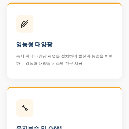
🌾
영농형 태양광
농지 위에 태양광 패널을 설치하여 발전과 농업을 병행
하는 영농형 태양광 시스템 전문 시공.
🔧
유지보수 및 O&M