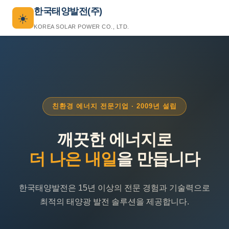
한국태양발전(주)
☀️
KOREA SOLAR POWER CO., LTD.
친환경 에너지 전문기업 · 2009년 설립
깨끗한 에너지로
더 나은 내일
을 만듭니다
한국태양발전은 15년 이상의 전문 경험과 기술력으로
최적의 태양광 발전 솔루션을 제공합니다.