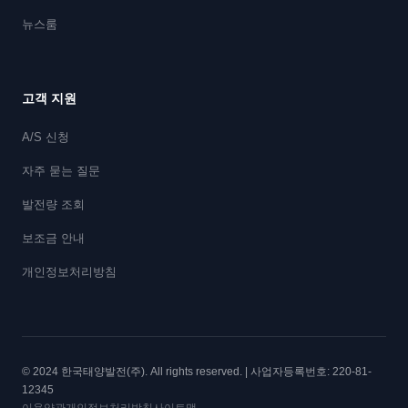
뉴스룸
고객 지원
A/S 신청
자주 묻는 질문
발전량 조회
보조금 안내
개인정보처리방침
© 2024 한국태양발전(주). All rights reserved. | 사업자등록번호: 220-81-
12345