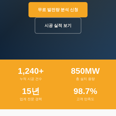
무료 발전량 분석 신청
시공 실적 보기
1,240+
850MW
누적 시공 건수
총 설치 용량
15년
98.7%
업계 전문 경력
고객 만족도