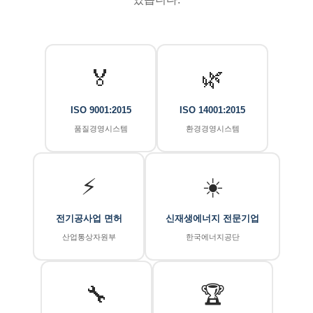
🏅
🌿
ISO 9001:2015
ISO 14001:2015
품질경영시스템
환경경영시스템
⚡
☀️
전기공사업 면허
신재생에너지 전문기업
산업통상자원부
한국에너지공단
🔧
🏆