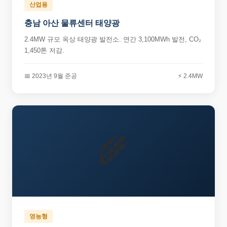
산업용
충남 아산 물류센터 태양광
2.4MW 규모 옥상 태양광 발전소. 연간 3,100MWh 발전, CO₂
1,450톤 저감.
📅 2023년 9월 준공
⚡ 2.4MW
🌾
영농형