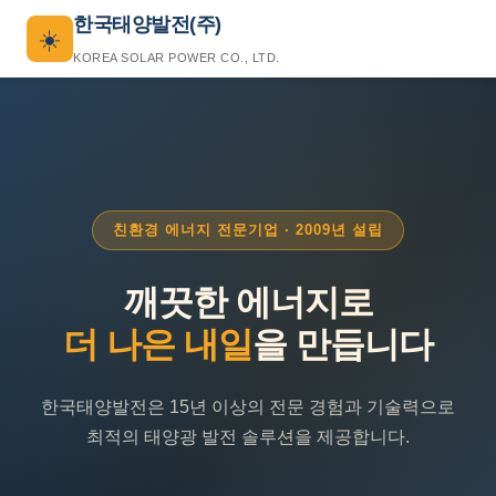
한국태양발전(주)
☀️
KOREA SOLAR POWER CO., LTD.
친환경 에너지 전문기업 · 2009년 설립
깨끗한 에너지로
더 나은 내일
을 만듭니다
한국태양발전은 15년 이상의 전문 경험과 기술력으로
최적의 태양광 발전 솔루션을 제공합니다.