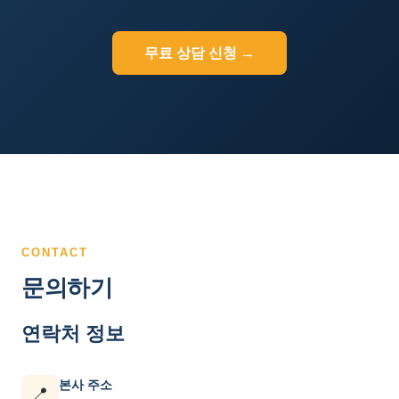
무료 상담 신청 →
CONTACT
문의하기
연락처 정보
본사 주소
📍