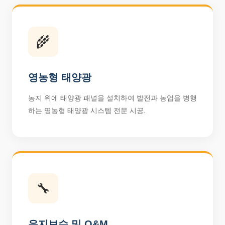
🌾
영농형 태양광
농지 위에 태양광 패널을 설치하여 발전과 농업을 병행
하는 영농형 태양광 시스템 전문 시공.
🔧
유지보수 및 O&M