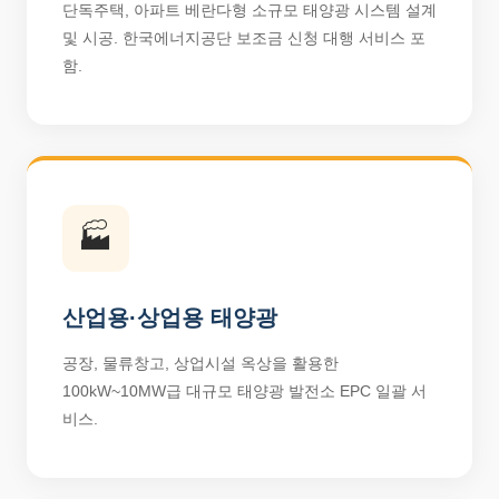
단독주택, 아파트 베란다형 소규모 태양광 시스템 설계
및 시공. 한국에너지공단 보조금 신청 대행 서비스 포
함.
🏭
산업용·상업용 태양광
공장, 물류창고, 상업시설 옥상을 활용한
100kW~10MW급 대규모 태양광 발전소 EPC 일괄 서
비스.