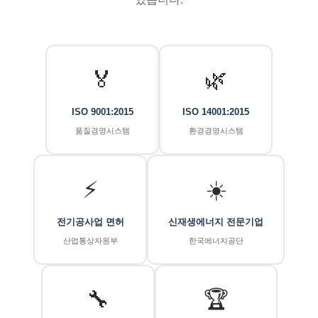
🏅
🌿
ISO 9001:2015
ISO 14001:2015
품질경영시스템
환경경영시스템
⚡
☀️
전기공사업 면허
신재생에너지 전문기업
산업통상자원부
한국에너지공단
🔧
🏆