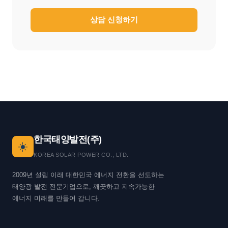
상담 신청하기
한국태양발전(주)
☀️
KOREA SOLAR POWER CO., LTD.
2009년 설립 이래 대한민국 에너지 전환을 선도하는
태양광 발전 전문기업으로, 깨끗하고 지속가능한
에너지 미래를 만들어 갑니다.