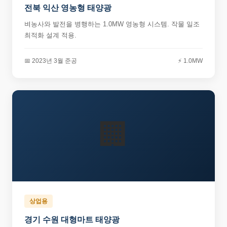
전북 익산 영농형 태양광
벼농사와 발전을 병행하는 1.0MW 영농형 시스템. 작물 일조
최적화 설계 적용.
📅 2023년 3월 준공
⚡ 1.0MW
🏢
상업용
경기 수원 대형마트 태양광