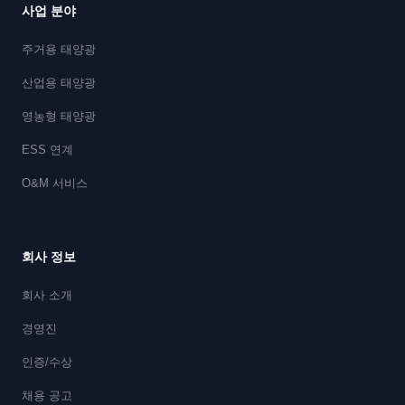
사업 분야
주거용 태양광
산업용 태양광
영농형 태양광
ESS 연계
O&M 서비스
회사 정보
회사 소개
경영진
인증/수상
채용 공고