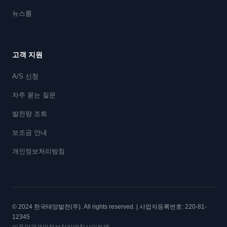
뉴스룸
고객 지원
A/S 신청
자주 묻는 질문
발전량 조회
보조금 안내
개인정보처리방침
© 2024 한국태양발전(주). All rights reserved. | 사업자등록번호: 220-81-
12345