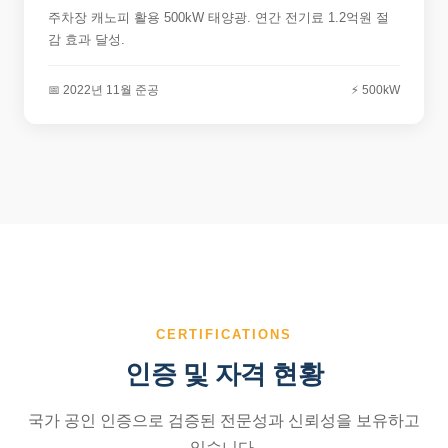
주차장 캐노피 활용 500kW 태양광. 연간 전기료 1.2억원 절
감 효과 달성.
📅 2022년 11월 준공
⚡ 500kW
CERTIFICATIONS
인증 및 자격 현황
국가 공인 인증으로 검증된 전문성과 신뢰성을 보유하고
있습니다.