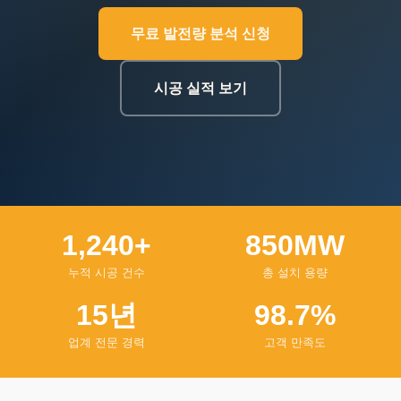
무료 발전량 분석 신청
시공 실적 보기
1,240+
850MW
누적 시공 건수
총 설치 용량
15년
98.7%
업계 전문 경력
고객 만족도