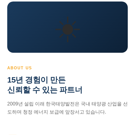
☀️
ABOUT US
15년 경험이 만든
신뢰할 수 있는 파트너
2009년 설립 이래 한국태양발전은 국내 태양광 산업을 선
도하며 청정 에너지 보급에 앞장서고 있습니다.