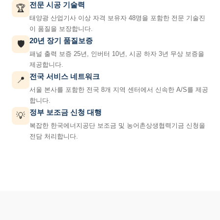
전문 시공 기술력
🏆
태양광 산업기사 이상 자격 보유자 48명을 포함한 전문 기술진
이 품질을 보장합니다.
20년 장기 품질보증
🛡️
패널 출력 보증 25년, 인버터 10년, 시공 하자 3년 무상 보증을
제공합니다.
전국 서비스 네트워크
📍
서울 본사를 포함한 전국 8개 지역 센터에서 신속한 A/S를 제공
합니다.
정부 보조금 신청 대행
💡
복잡한 한국에너지공단 보조금 및 농어촌상생협력기금 신청을
전담 처리합니다.