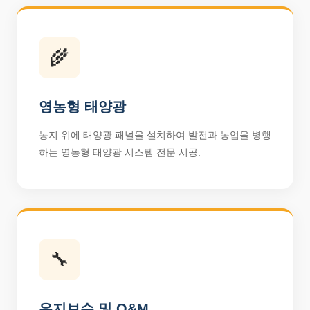
🌾
영농형 태양광
농지 위에 태양광 패널을 설치하여 발전과 농업을 병행
하는 영농형 태양광 시스템 전문 시공.
🔧
유지보수 및 O&M