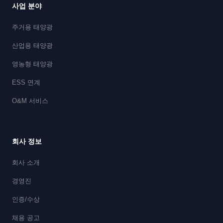
사업 분야
주거용 태양광
산업용 태양광
영농형 태양광
ESS 연계
O&M 서비스
회사 정보
회사 소개
경영진
인증/수상
채용 공고