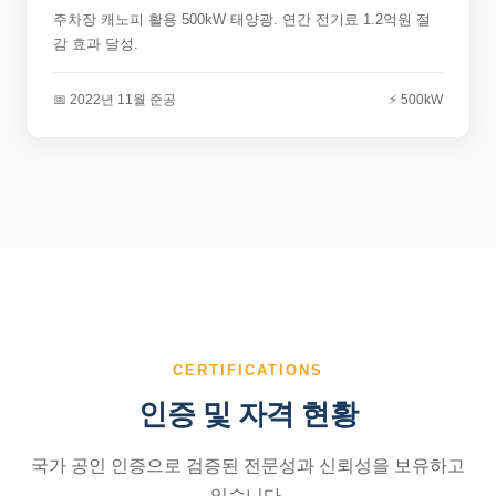
주차장 캐노피 활용 500kW 태양광. 연간 전기료 1.2억원 절
감 효과 달성.
📅 2022년 11월 준공
⚡ 500kW
CERTIFICATIONS
인증 및 자격 현황
국가 공인 인증으로 검증된 전문성과 신뢰성을 보유하고
있습니다.