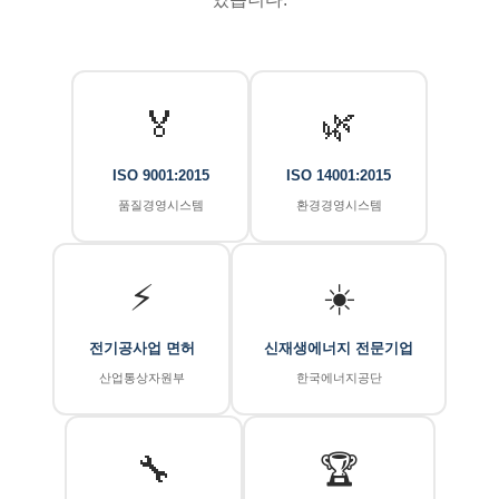
🏅
🌿
ISO 9001:2015
ISO 14001:2015
품질경영시스템
환경경영시스템
⚡
☀️
전기공사업 면허
신재생에너지 전문기업
산업통상자원부
한국에너지공단
🔧
🏆