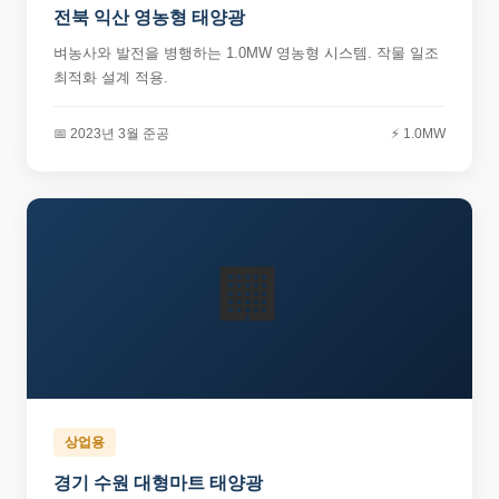
전북 익산 영농형 태양광
벼농사와 발전을 병행하는 1.0MW 영농형 시스템. 작물 일조
최적화 설계 적용.
📅 2023년 3월 준공
⚡ 1.0MW
🏢
상업용
경기 수원 대형마트 태양광