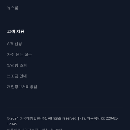
뉴스룸
고객 지원
A/S 신청
자주 묻는 질문
발전량 조회
보조금 안내
개인정보처리방침
© 2024 한국태양발전(주). All rights reserved. | 사업자등록번호: 220-81-
12345