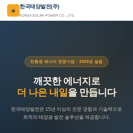
한국태양발전(주)
☀️
KOREA SOLAR POWER CO., LTD.
친환경 에너지 전문기업 · 2009년 설립
깨끗한 에너지로
더 나은 내일
을 만듭니다
한국태양발전은 15년 이상의 전문 경험과 기술력으로
최적의 태양광 발전 솔루션을 제공합니다.