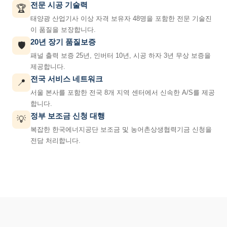
전문 시공 기술력
🏆
태양광 산업기사 이상 자격 보유자 48명을 포함한 전문 기술진
이 품질을 보장합니다.
20년 장기 품질보증
🛡️
패널 출력 보증 25년, 인버터 10년, 시공 하자 3년 무상 보증을
제공합니다.
전국 서비스 네트워크
📍
서울 본사를 포함한 전국 8개 지역 센터에서 신속한 A/S를 제공
합니다.
정부 보조금 신청 대행
💡
복잡한 한국에너지공단 보조금 및 농어촌상생협력기금 신청을
전담 처리합니다.