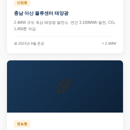
산업용
충남 아산 물류센터 태양광
2.4MW 규모 옥상 태양광 발전소. 연간 3,100MWh 발전, CO₂
1,450톤 저감.
📅 2023년 9월 준공
⚡ 2.4MW
🌾
영농형