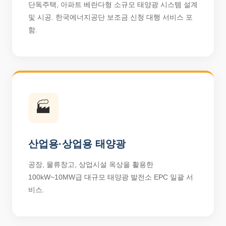
단독주택, 아파트 베란다형 소규모 태양광 시스템 설계
및 시공. 한국에너지공단 보조금 신청 대행 서비스 포
함.
🏭
산업용·상업용 태양광
공장, 물류창고, 상업시설 옥상을 활용한
100kW~10MW급 대규모 태양광 발전소 EPC 일괄 서
비스.