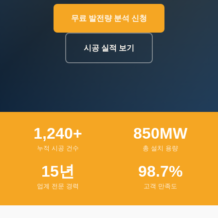
무료 발전량 분석 신청
시공 실적 보기
1,240+
850MW
누적 시공 건수
총 설치 용량
15년
98.7%
업계 전문 경력
고객 만족도