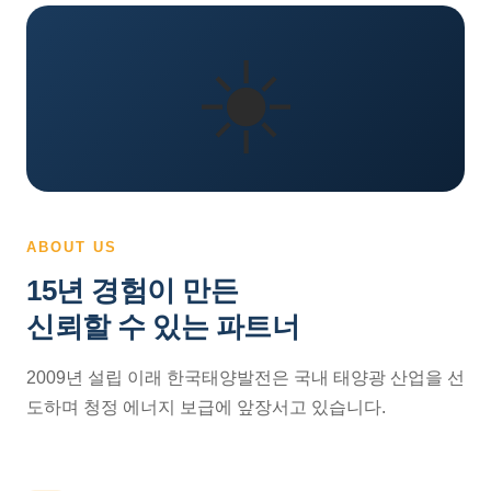
☀️
ABOUT US
15년 경험이 만든
신뢰할 수 있는 파트너
2009년 설립 이래 한국태양발전은 국내 태양광 산업을 선
도하며 청정 에너지 보급에 앞장서고 있습니다.