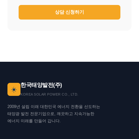
상담 신청하기
한국태양발전(주)
☀️
KOREA SOLAR POWER CO., LTD.
2009년 설립 이래 대한민국 에너지 전환을 선도하는
태양광 발전 전문기업으로, 깨끗하고 지속가능한
에너지 미래를 만들어 갑니다.