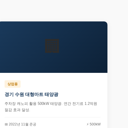
🏢
상업용
경기 수원 대형마트 태양광
주차장 캐노피 활용 500kW 태양광. 연간 전기료 1.2억원
절감 효과 달성.
📅 2022년 11월 준공
⚡ 500kW