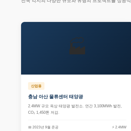
전국 각지의 다양한 규모와 유형의 프로젝트를 성공
🏭
산업용
충남 아산 물류센터 태양광
2.4MW 규모 옥상 태양광 발전소. 연간 3,100MWh 발전,
CO₂ 1,450톤 저감.
📅 2023년 9월 준공
⚡ 2.4MW