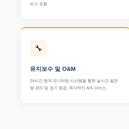
비스 포함.
🔧
유지보수 및 O&M
24시간 원격 모니터링 시스템을 통한 실시간 발전
량 관리 및 정기 점검, 즉각적인 A/S 서비스.