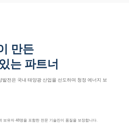
이 만든
 있는 파트너
태양발전은 국내 태양광 산업을 선도하며 청정 에너지 보
격 보유자 48명을 포함한 전문 기술진이 품질을 보장합니다.