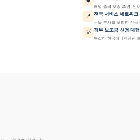
🛡️
패널 출력 보증 25년, 인
전국 서비스 네트워크
📍
서울 본사를 포함한 전국 
정부 보조금 신청 대행
💡
복잡한 한국에너지공단 보