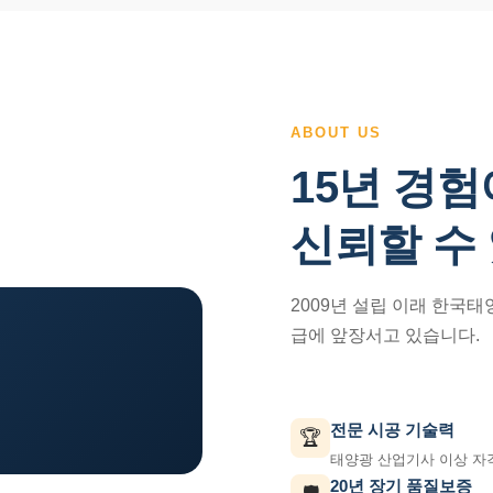
ABOUT US
15년 경험
신뢰할 수
2009년 설립 이래 한국
급에 앞장서고 있습니다.
전문 시공 기술력
🏆
태양광 산업기사 이상 자
20년 장기 품질보증