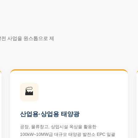
발전 사업을 원스톱으로 제
🏭
산업용·상업용 태양광
공장, 물류창고, 상업시설 옥상을 활용한
100kW~10MW급 대규모 태양광 발전소 EPC 일괄