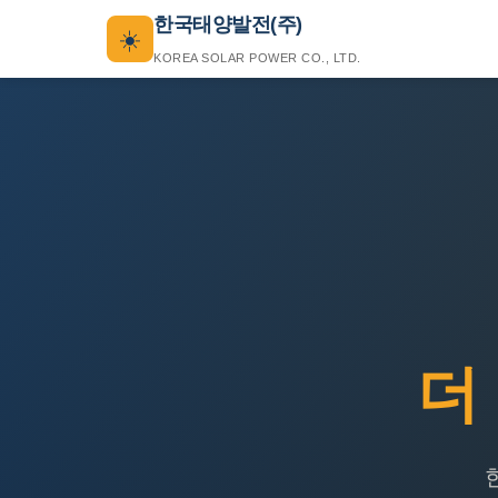
한국태양발전(주)
☀️
KOREA SOLAR POWER CO., LTD.
더