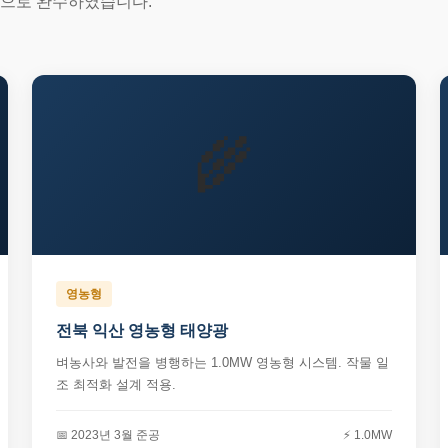
적으로 완수하였습니다.
🌾
영농형
전북 익산 영농형 태양광
벼농사와 발전을 병행하는 1.0MW 영농형 시스템. 작물 일
조 최적화 설계 적용.
📅 2023년 3월 준공
⚡ 1.0MW