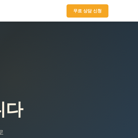
무료 상담 신청
니다
로