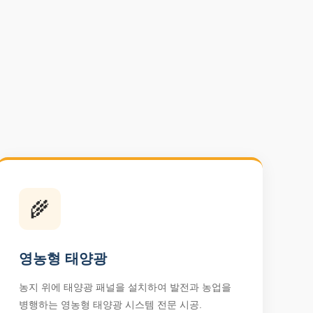
🌾
영농형 태양광
농지 위에 태양광 패널을 설치하여 발전과 농업을
병행하는 영농형 태양광 시스템 전문 시공.