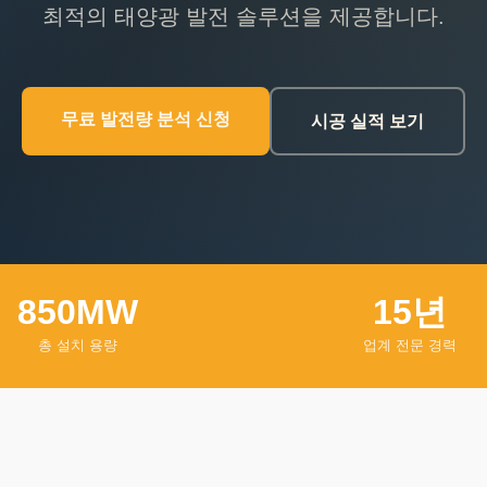
최적의 태양광 발전 솔루션을 제공합니다.
무료 발전량 분석 신청
시공 실적 보기
850MW
15년
총 설치 용량
업계 전문 경력