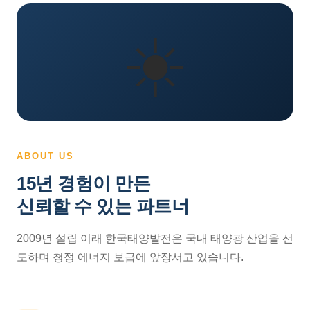
☀️
ABOUT US
15년 경험이 만든
신뢰할 수 있는 파트너
2009년 설립 이래 한국태양발전은 국내 태양광 산업을 선
도하며 청정 에너지 보급에 앞장서고 있습니다.