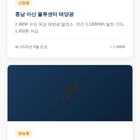
산업용
충남 아산 물류센터 태양광
2.4MW 규모 옥상 태양광 발전소. 연간 3,100MWh 발전, CO₂
1,450톤 저감.
📅 2023년 9월 준공
⚡ 2.4MW
🌾
영농형