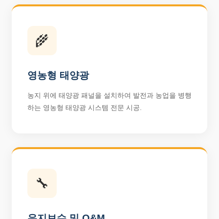
🌾
영농형 태양광
농지 위에 태양광 패널을 설치하여 발전과 농업을 병행
하는 영농형 태양광 시스템 전문 시공.
🔧
유지보수 및 O&M