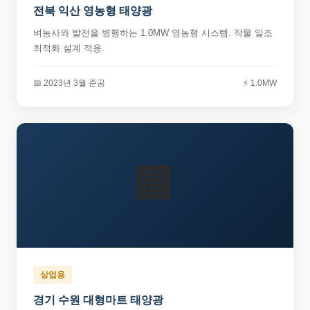
전북 익산 영농형 태양광
벼농사와 발전을 병행하는 1.0MW 영농형 시스템. 작물 일조
최적화 설계 적용.
📅 2023년 3월 준공
⚡ 1.0MW
🏢
상업용
경기 수원 대형마트 태양광