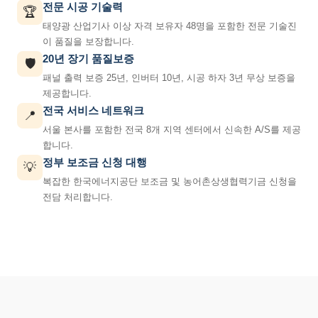
전문 시공 기술력
🏆
태양광 산업기사 이상 자격 보유자 48명을 포함한 전문 기술진
이 품질을 보장합니다.
20년 장기 품질보증
🛡️
패널 출력 보증 25년, 인버터 10년, 시공 하자 3년 무상 보증을
제공합니다.
전국 서비스 네트워크
📍
서울 본사를 포함한 전국 8개 지역 센터에서 신속한 A/S를 제공
합니다.
정부 보조금 신청 대행
💡
복잡한 한국에너지공단 보조금 및 농어촌상생협력기금 신청을
전담 처리합니다.