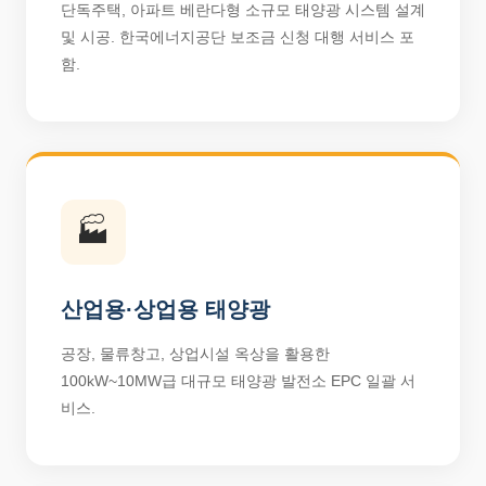
단독주택, 아파트 베란다형 소규모 태양광 시스템 설계
및 시공. 한국에너지공단 보조금 신청 대행 서비스 포
함.
🏭
산업용·상업용 태양광
공장, 물류창고, 상업시설 옥상을 활용한
100kW~10MW급 대규모 태양광 발전소 EPC 일괄 서
비스.