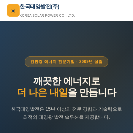
한국태양발전(주)
☀️
KOREA SOLAR POWER CO., LTD.
친환경 에너지 전문기업 · 2009년 설립
깨끗한 에너지로
더 나은 내일
을 만듭니다
한국태양발전은 15년 이상의 전문 경험과 기술력으로
최적의 태양광 발전 솔루션을 제공합니다.