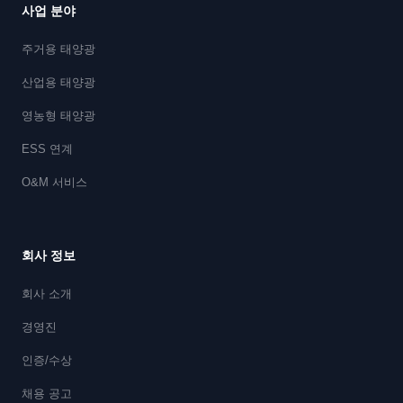
사업 분야
주거용 태양광
산업용 태양광
영농형 태양광
ESS 연계
O&M 서비스
회사 정보
회사 소개
경영진
인증/수상
채용 공고