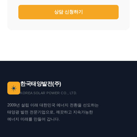
상담 신청하기
한국태양발전(주)
☀️
KOREA SOLAR POWER CO., LTD.
2009년 설립 이래 대한민국 에너지 전환을 선도하는
태양광 발전 전문기업으로, 깨끗하고 지속가능한
에너지 미래를 만들어 갑니다.