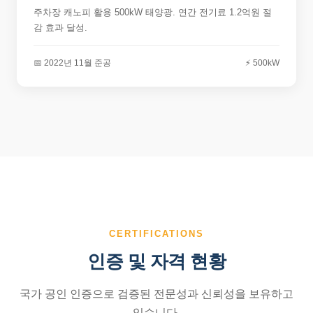
주차장 캐노피 활용 500kW 태양광. 연간 전기료 1.2억원 절
감 효과 달성.
📅 2022년 11월 준공
⚡ 500kW
CERTIFICATIONS
인증 및 자격 현황
국가 공인 인증으로 검증된 전문성과 신뢰성을 보유하고
있습니다.