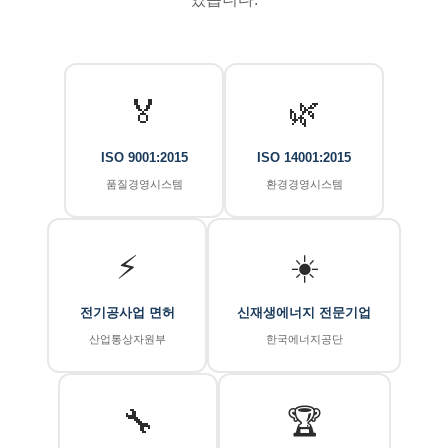
🏅
🌿
ISO 9001:2015
ISO 14001:2015
품질경영시스템
환경경영시스템
⚡
☀️
전기공사업 면허
신재생에너지 전문기업
산업통상자원부
한국에너지공단
🔧
🏆