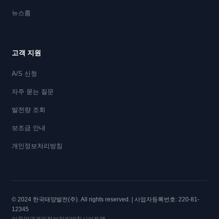
뉴스룸
고객 지원
A/S 신청
자주 묻는 질문
발전량 조회
보조금 안내
개인정보처리방침
© 2024 한국태양발전(주). All rights reserved. | 사업자등록번호: 220-81-
12345