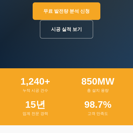
무료 발전량 분석 신청
시공 실적 보기
1,240+
850MW
누적 시공 건수
총 설치 용량
15년
98.7%
업계 전문 경력
고객 만족도