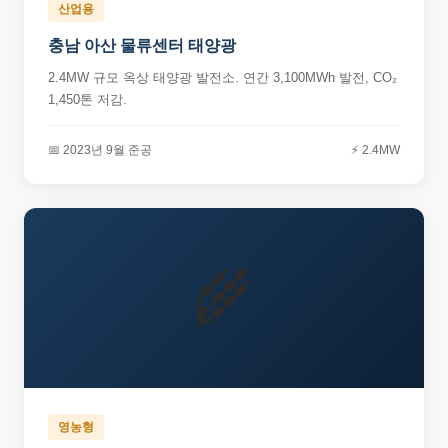
산업용
충남 아산 물류센터 태양광
2.4MW 규모 옥상 태양광 발전소. 연간 3,100MWh 발전, CO₂
1,450톤 저감.
📅 2023년 9월 준공
⚡ 2.4MW
🌾
영농형