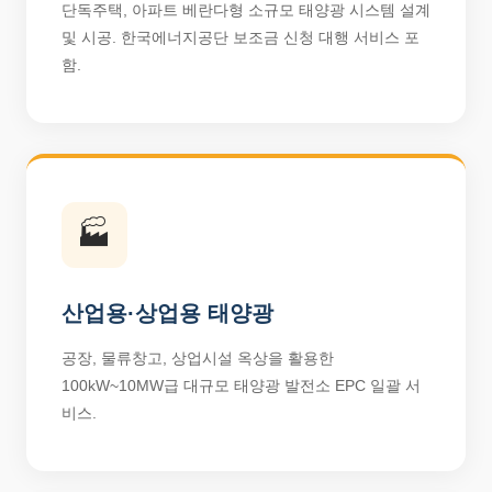
단독주택, 아파트 베란다형 소규모 태양광 시스템 설계
및 시공. 한국에너지공단 보조금 신청 대행 서비스 포
함.
🏭
산업용·상업용 태양광
공장, 물류창고, 상업시설 옥상을 활용한
100kW~10MW급 대규모 태양광 발전소 EPC 일괄 서
비스.