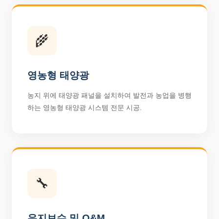
🌾
영농형 태양광
농지 위에 태양광 패널을 설치하여 발전과 농업을 병행
하는 영농형 태양광 시스템 전문 시공.
🔧
유지보수 및 O&M