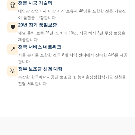
전문 시공 기술력
🏆
태양광 산업기사 이상 자격 보유자 48명을 포함한 전문 기술진
이 품질을 보장합니다.
20년 장기 품질보증
🛡️
패널 출력 보증 25년, 인버터 10년, 시공 하자 3년 무상 보증을
제공합니다.
전국 서비스 네트워크
📍
서울 본사를 포함한 전국 8개 지역 센터에서 신속한 A/S를 제공
합니다.
정부 보조금 신청 대행
💡
복잡한 한국에너지공단 보조금 및 농어촌상생협력기금 신청을
전담 처리합니다.