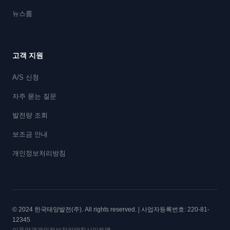
뉴스룸
고객 지원
A/S 신청
자주 묻는 질문
발전량 조회
보조금 안내
개인정보처리방침
© 2024 한국태양발전(주). All rights reserved. | 사업자등록번호: 220-81-
12345