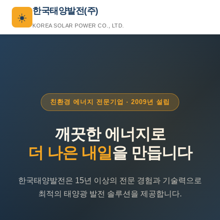
한국태양발전(주)
☀️
KOREA SOLAR POWER CO., LTD.
친환경 에너지 전문기업 · 2009년 설립
깨끗한 에너지로
더 나은 내일
을 만듭니다
한국태양발전은 15년 이상의 전문 경험과 기술력으로
최적의 태양광 발전 솔루션을 제공합니다.