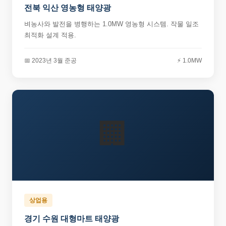
전북 익산 영농형 태양광
벼농사와 발전을 병행하는 1.0MW 영농형 시스템. 작물 일조
최적화 설계 적용.
📅 2023년 3월 준공
⚡ 1.0MW
🏢
상업용
경기 수원 대형마트 태양광