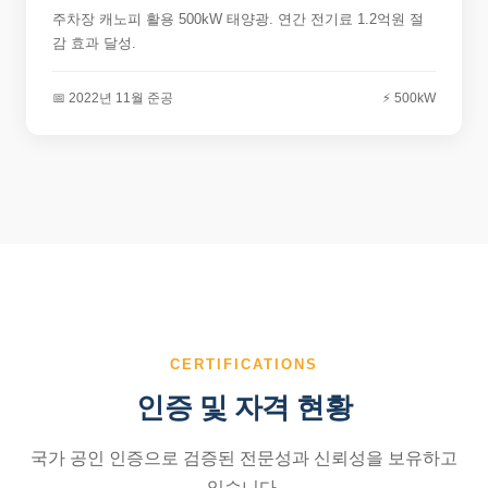
주차장 캐노피 활용 500kW 태양광. 연간 전기료 1.2억원 절
감 효과 달성.
📅 2022년 11월 준공
⚡ 500kW
CERTIFICATIONS
인증 및 자격 현황
국가 공인 인증으로 검증된 전문성과 신뢰성을 보유하고
있습니다.