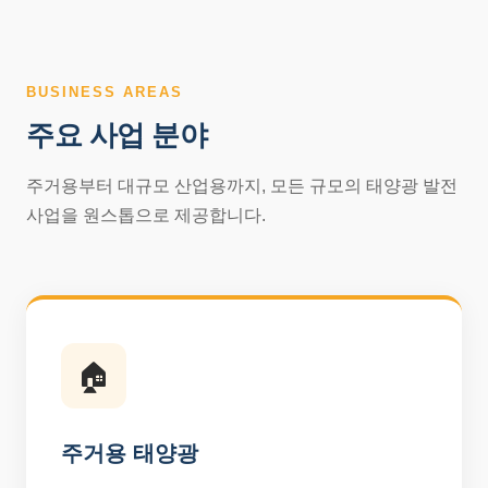
BUSINESS AREAS
주요 사업 분야
주거용부터 대규모 산업용까지, 모든 규모의 태양광 발전
사업을 원스톱으로 제공합니다.
🏠
주거용 태양광