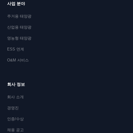
사업 분야
주거용 태양광
산업용 태양광
영농형 태양광
ESS 연계
O&M 서비스
회사 정보
회사 소개
경영진
인증/수상
채용 공고