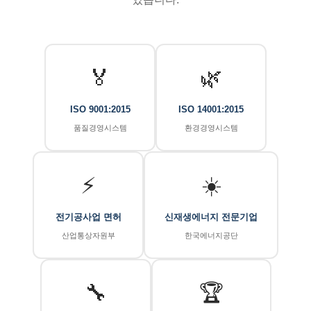
🏅
🌿
ISO 9001:2015
ISO 14001:2015
품질경영시스템
환경경영시스템
⚡
☀️
전기공사업 면허
신재생에너지 전문기업
산업통상자원부
한국에너지공단
🔧
🏆