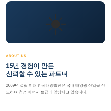
☀️
ABOUT US
15년 경험이 만든
신뢰할 수 있는 파트너
2009년 설립 이래 한국태양발전은 국내 태양광 산업을 선
도하며 청정 에너지 보급에 앞장서고 있습니다.