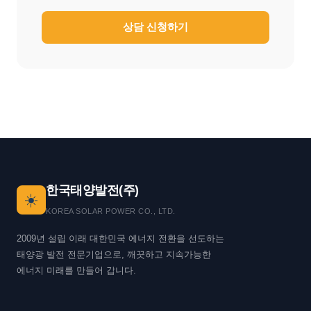
상담 신청하기
한국태양발전(주)
☀️
KOREA SOLAR POWER CO., LTD.
2009년 설립 이래 대한민국 에너지 전환을 선도하는
태양광 발전 전문기업으로, 깨끗하고 지속가능한
에너지 미래를 만들어 갑니다.