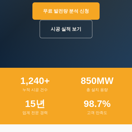
무료 발전량 분석 신청
시공 실적 보기
1,240+
850MW
누적 시공 건수
총 설치 용량
15년
98.7%
업계 전문 경력
고객 만족도