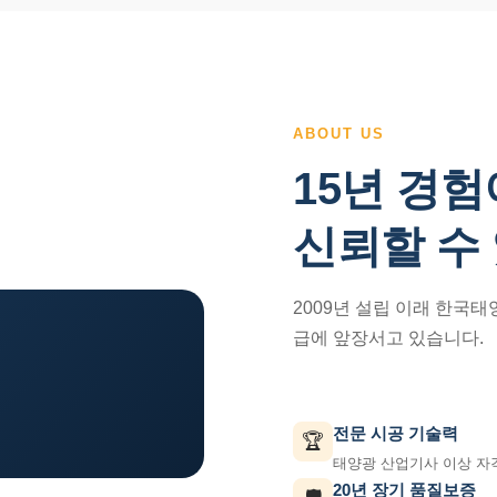
ABOUT US
15년 경험
신뢰할 수
2009년 설립 이래 한국
급에 앞장서고 있습니다.
전문 시공 기술력
🏆
태양광 산업기사 이상 자
20년 장기 품질보증