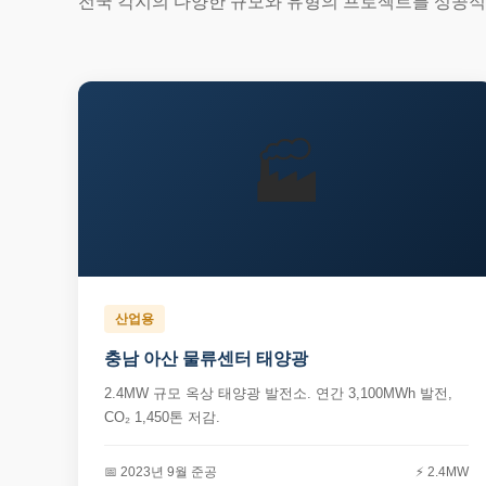
전국 각지의 다양한 규모와 유형의 프로젝트를 성공
🏭
산업용
충남 아산 물류센터 태양광
2.4MW 규모 옥상 태양광 발전소. 연간 3,100MWh 발전,
CO₂ 1,450톤 저감.
📅 2023년 9월 준공
⚡ 2.4MW