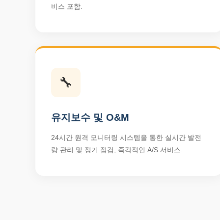
비스 포함.
🔧
유지보수 및 O&M
24시간 원격 모니터링 시스템을 통한 실시간 발전
량 관리 및 정기 점검, 즉각적인 A/S 서비스.