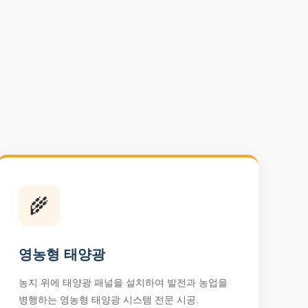
🌾
영농형 태양광
농지 위에 태양광 패널을 설치하여 발전과 농업을
병행하는 영농형 태양광 시스템 전문 시공.