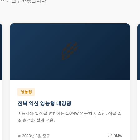
적으로 완수하였습니다.
🌾
영농형
전북 익산 영농형 태양광
벼농사와 발전을 병행하는 1.0MW 영농형 시스템. 작물 일
조 최적화 설계 적용.
📅 2023년 3월 준공
⚡ 1.0MW