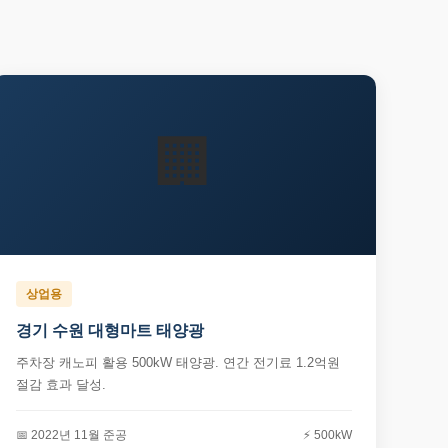
🏢
상업용
경기 수원 대형마트 태양광
주차장 캐노피 활용 500kW 태양광. 연간 전기료 1.2억원
절감 효과 달성.
📅 2022년 11월 준공
⚡ 500kW