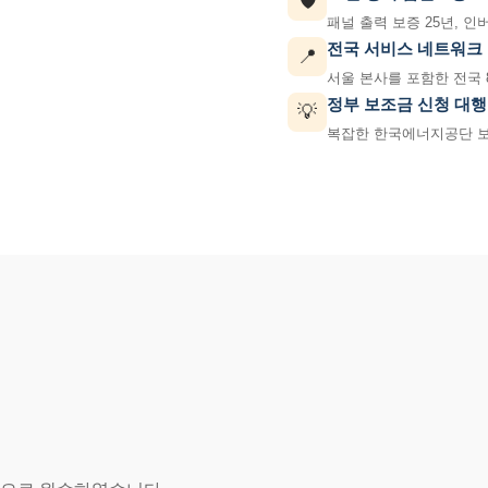
🛡️
패널 출력 보증 25년, 인
전국 서비스 네트워크
📍
서울 본사를 포함한 전국 
정부 보조금 신청 대행
💡
복잡한 한국에너지공단 보