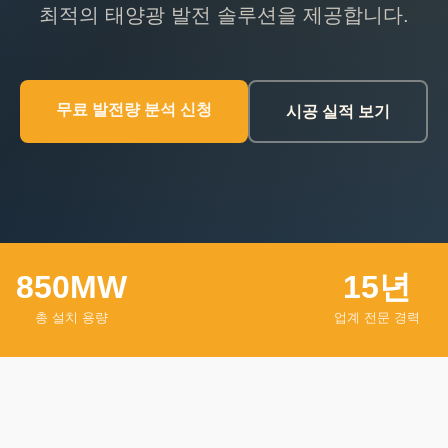
최적의 태양광 발전 솔루션을 제공합니다.
무료 발전량 분석 신청
시공 실적 보기
850MW
15년
총 설치 용량
업계 전문 경력