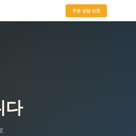
무료 상담 신청
니다
로