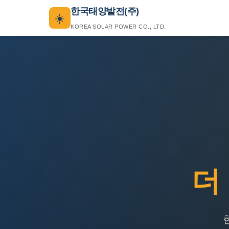
한국태양발전(주)
☀️
KOREA SOLAR POWER CO., LTD.
더