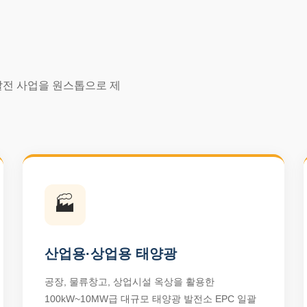
발전 사업을 원스톱으로 제
🏭
산업용·상업용 태양광
공장, 물류창고, 상업시설 옥상을 활용한
100kW~10MW급 대규모 태양광 발전소 EPC 일괄