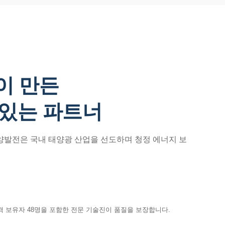
이 만든
 있는 파트너
태양발전은 국내 태양광 산업을 선도하며 청정 에너지 보
격 보유자 48명을 포함한 전문 기술진이 품질을 보장합니다.