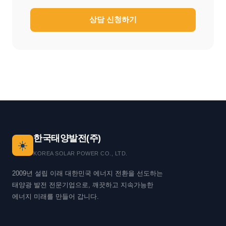
상담 신청하기
한국태양발전(주)
☀️
KOREA SOLAR POWER CO., LTD.
2009년 설립 이래 대한민국 에너지 전환을 선도하는
태양광 발전 전문기업으로, 깨끗하고 지속가능한
에너지 미래를 만들어 갑니다.