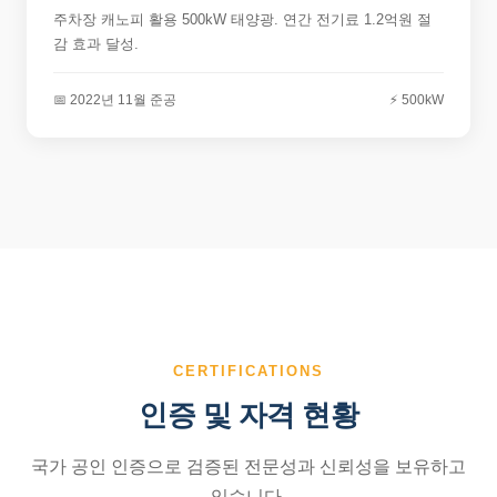
주차장 캐노피 활용 500kW 태양광. 연간 전기료 1.2억원 절
감 효과 달성.
📅 2022년 11월 준공
⚡ 500kW
CERTIFICATIONS
인증 및 자격 현황
국가 공인 인증으로 검증된 전문성과 신뢰성을 보유하고
있습니다.