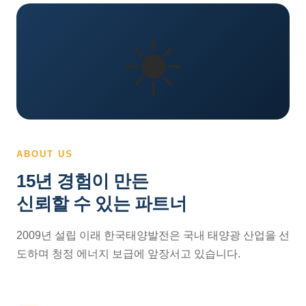
☀️
ABOUT US
15년 경험이 만든
신뢰할 수 있는 파트너
2009년 설립 이래 한국태양발전은 국내 태양광 산업을 선
도하며 청정 에너지 보급에 앞장서고 있습니다.