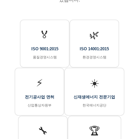
🏅
🌿
ISO 9001:2015
ISO 14001:2015
품질경영시스템
환경경영시스템
⚡
☀️
전기공사업 면허
신재생에너지 전문기업
산업통상자원부
한국에너지공단
🔧
🏆