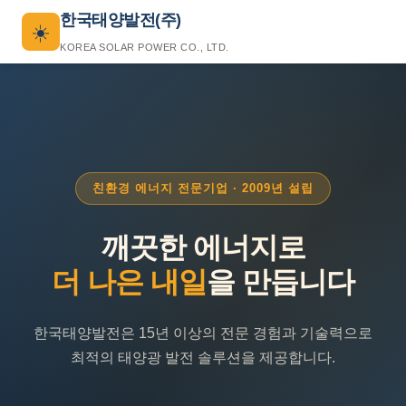
한국태양발전(주)
☀️
KOREA SOLAR POWER CO., LTD.
친환경 에너지 전문기업 · 2009년 설립
깨끗한 에너지로
더 나은 내일
을 만듭니다
한국태양발전은 15년 이상의 전문 경험과 기술력으로
최적의 태양광 발전 솔루션을 제공합니다.