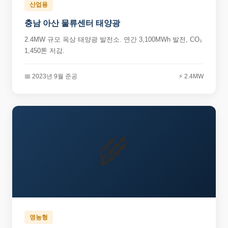
산업용
충남 아산 물류센터 태양광
2.4MW 규모 옥상 태양광 발전소. 연간 3,100MWh 발전, CO₂
1,450톤 저감.
📅 2023년 9월 준공
⚡ 2.4MW
🌾
영농형