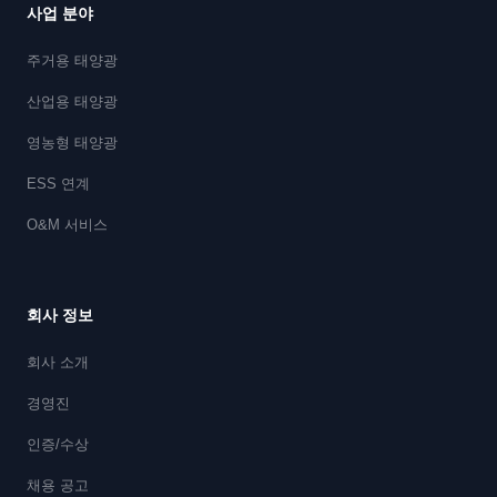
사업 분야
주거용 태양광
산업용 태양광
영농형 태양광
ESS 연계
O&M 서비스
회사 정보
회사 소개
경영진
인증/수상
채용 공고