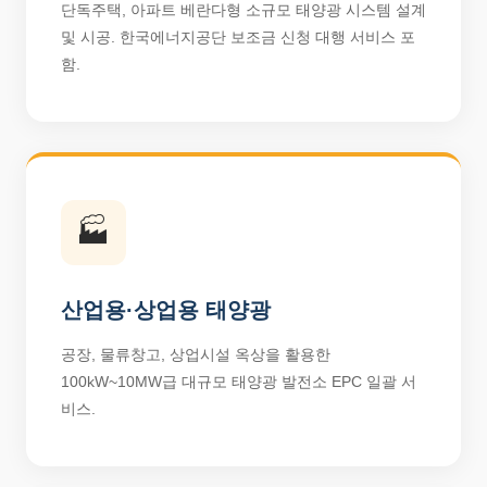
단독주택, 아파트 베란다형 소규모 태양광 시스템 설계
및 시공. 한국에너지공단 보조금 신청 대행 서비스 포
함.
🏭
산업용·상업용 태양광
공장, 물류창고, 상업시설 옥상을 활용한
100kW~10MW급 대규모 태양광 발전소 EPC 일괄 서
비스.