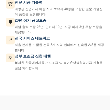
전문 시공 기술력
🏆
태양광 산업기사 이상 자격 보유자 48명을 포함한 전문 기술진
이 품질을 보장합니다.
20년 장기 품질보증
🛡️
패널 출력 보증 25년, 인버터 10년, 시공 하자 3년 무상 보증을
제공합니다.
전국 서비스 네트워크
📍
서울 본사를 포함한 전국 8개 지역 센터에서 신속한 A/S를 제공
합니다.
정부 보조금 신청 대행
💡
복잡한 한국에너지공단 보조금 및 농어촌상생협력기금 신청을
전담 처리합니다.