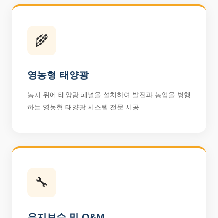
🌾
영농형 태양광
농지 위에 태양광 패널을 설치하여 발전과 농업을 병행
하는 영농형 태양광 시스템 전문 시공.
🔧
유지보수 및 O&M