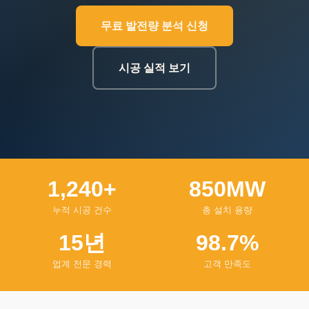
무료 발전량 분석 신청
시공 실적 보기
1,240+
850MW
누적 시공 건수
총 설치 용량
15년
98.7%
업계 전문 경력
고객 만족도