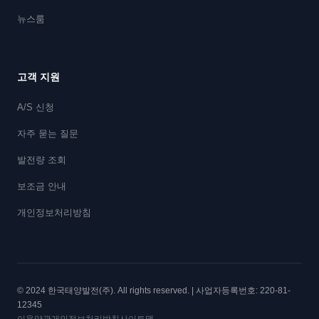
뉴스룸
고객 지원
A/S 신청
자주 묻는 질문
발전량 조회
보조금 안내
개인정보처리방침
© 2024 한국태양발전(주). All rights reserved. | 사업자등록번호: 220-81-
12345