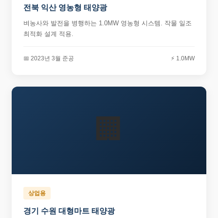
전북 익산 영농형 태양광
벼농사와 발전을 병행하는 1.0MW 영농형 시스템. 작물 일조
최적화 설계 적용.
📅 2023년 3월 준공
⚡ 1.0MW
🏢
상업용
경기 수원 대형마트 태양광