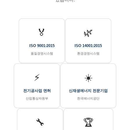
🏅
🌿
ISO 9001:2015
ISO 14001:2015
품질경영시스템
환경경영시스템
⚡
☀️
전기공사업 면허
신재생에너지 전문기업
산업통상자원부
한국에너지공단
🔧
🏆