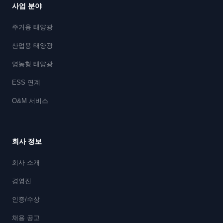
사업 분야
주거용 태양광
산업용 태양광
영농형 태양광
ESS 연계
O&M 서비스
회사 정보
회사 소개
경영진
인증/수상
채용 공고