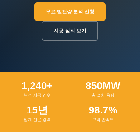
무료 발전량 분석 신청
시공 실적 보기
1,240+
850MW
누적 시공 건수
총 설치 용량
15년
98.7%
업계 전문 경력
고객 만족도