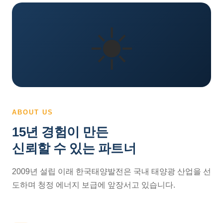
☀️
ABOUT US
15년 경험이 만든
신뢰할 수 있는 파트너
2009년 설립 이래 한국태양발전은 국내 태양광 산업을 선
도하며 청정 에너지 보급에 앞장서고 있습니다.