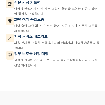
전문 시공 기술력
🏆
태양광 산업기사 이상 자격 보유자 48명을 포함한 전문 기술진
이 품질을 보장합니다.
20년 장기 품질보증
🛡️
패널 출력 보증 25년, 인버터 10년, 시공 하자 3년 무상 보증을
제공합니다.
전국 서비스 네트워크
📍
서울 본사를 포함한 전국 8개 지역 센터에서 신속한 A/S를 제공
합니다.
정부 보조금 신청 대행
💡
복잡한 한국에너지공단 보조금 및 농어촌상생협력기금 신청을
전담 처리합니다.