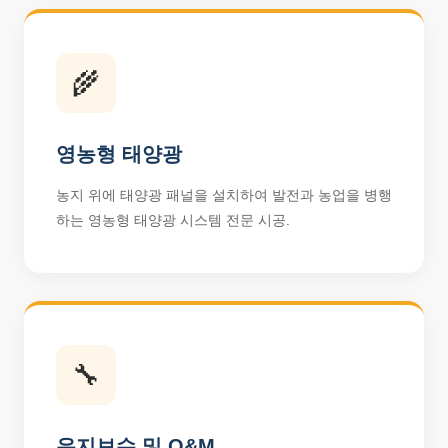
🌾
영농형 태양광
농지 위에 태양광 패널을 설치하여 발전과 농업을 병행
하는 영농형 태양광 시스템 전문 시공.
🔧
유지보수 및 O&M