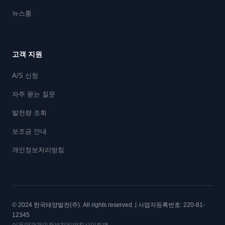
뉴스룸
고객 지원
A/S 신청
자주 묻는 질문
발전량 조회
보조금 안내
개인정보처리방침
© 2024 한국태양발전(주). All rights reserved. | 사업자등록번호: 220-81-
12345