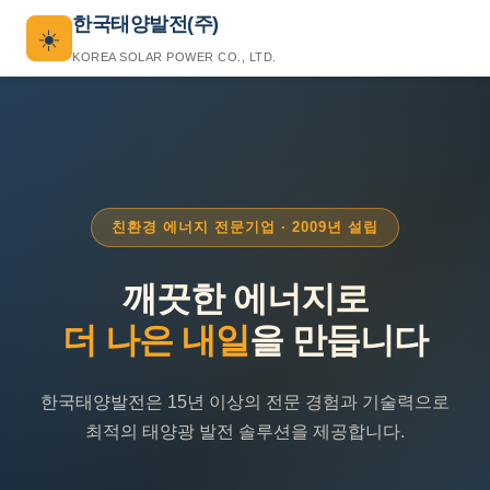
한국태양발전(주)
☀️
KOREA SOLAR POWER CO., LTD.
친환경 에너지 전문기업 · 2009년 설립
깨끗한 에너지로
더 나은 내일
을 만듭니다
한국태양발전은 15년 이상의 전문 경험과 기술력으로
최적의 태양광 발전 솔루션을 제공합니다.