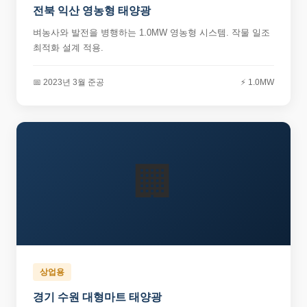
전북 익산 영농형 태양광
벼농사와 발전을 병행하는 1.0MW 영농형 시스템. 작물 일조
최적화 설계 적용.
📅 2023년 3월 준공
⚡ 1.0MW
🏢
상업용
경기 수원 대형마트 태양광