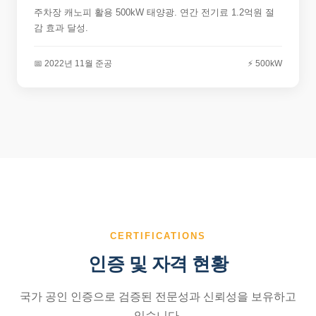
주차장 캐노피 활용 500kW 태양광. 연간 전기료 1.2억원 절
감 효과 달성.
📅 2022년 11월 준공
⚡ 500kW
CERTIFICATIONS
인증 및 자격 현황
국가 공인 인증으로 검증된 전문성과 신뢰성을 보유하고
있습니다.