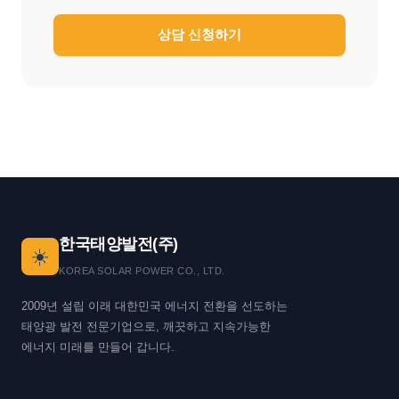
상담 신청하기
한국태양발전(주)
☀️
KOREA SOLAR POWER CO., LTD.
2009년 설립 이래 대한민국 에너지 전환을 선도하는
태양광 발전 전문기업으로, 깨끗하고 지속가능한
에너지 미래를 만들어 갑니다.