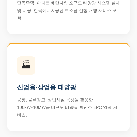
단독주택, 아파트 베란다형 소규모 태양광 시스템 설계
및 시공. 한국에너지공단 보조금 신청 대행 서비스 포
함.
🏭
산업용·상업용 태양광
공장, 물류창고, 상업시설 옥상을 활용한
100kW~10MW급 대규모 태양광 발전소 EPC 일괄 서
비스.