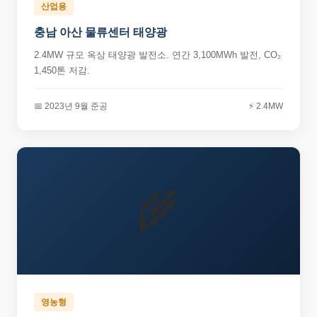
산업용
충남 아산 물류센터 태양광
2.4MW 규모 옥상 태양광 발전소. 연간 3,100MWh 발전, CO₂
1,450톤 저감.
📅 2023년 9월 준공
⚡ 2.4MW
🌾
영농형