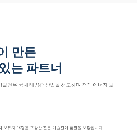
이 만든
 있는 파트너
태양발전은 국내 태양광 산업을 선도하며 청정 에너지 보
격 보유자 48명을 포함한 전문 기술진이 품질을 보장합니다.