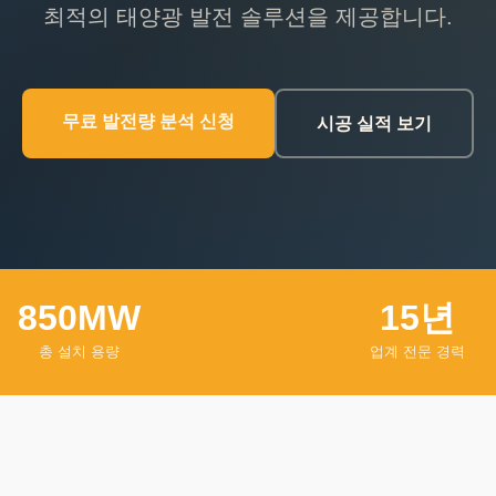
최적의 태양광 발전 솔루션을 제공합니다.
무료 발전량 분석 신청
시공 실적 보기
850MW
15년
총 설치 용량
업계 전문 경력