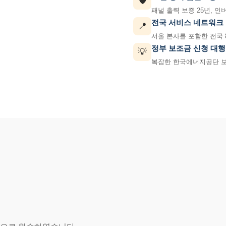
🛡️
패널 출력 보증 25년, 인
전국 서비스 네트워크
📍
서울 본사를 포함한 전국 
정부 보조금 신청 대행
💡
복잡한 한국에너지공단 보