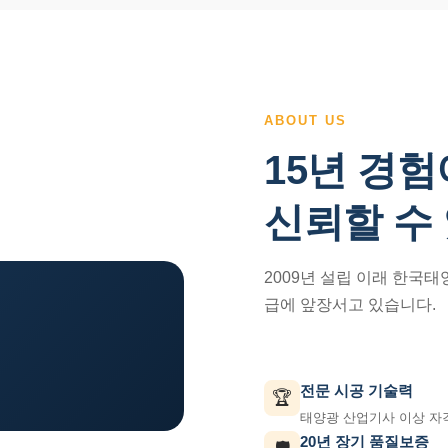
ABOUT US
15년 경험
신뢰할 수
2009년 설립 이래 한국
급에 앞장서고 있습니다.
전문 시공 기술력
🏆
태양광 산업기사 이상 자
20년 장기 품질보증