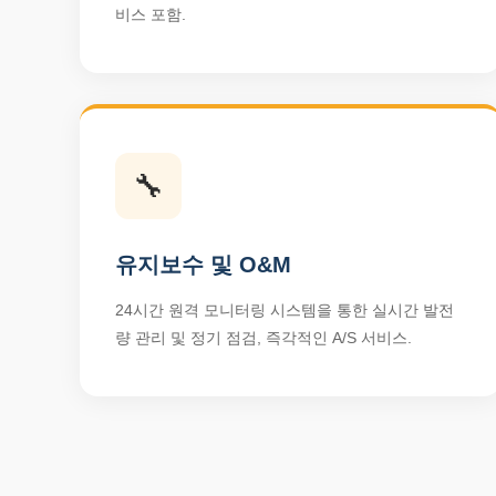
비스 포함.
🔧
유지보수 및 O&M
24시간 원격 모니터링 시스템을 통한 실시간 발전
량 관리 및 정기 점검, 즉각적인 A/S 서비스.