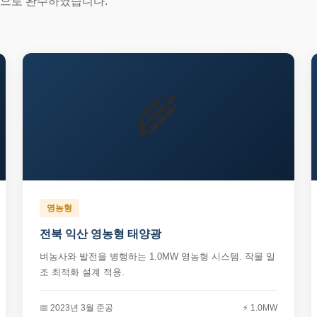
적으로 완수하였습니다.
🌾
영농형
전북 익산 영농형 태양광
벼농사와 발전을 병행하는 1.0MW 영농형 시스템. 작물 일
조 최적화 설계 적용.
📅 2023년 3월 준공
⚡ 1.0MW