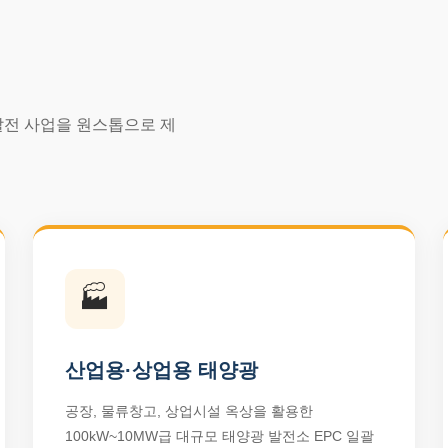
발전 사업을 원스톱으로 제
🏭
산업용·상업용 태양광
공장, 물류창고, 상업시설 옥상을 활용한
100kW~10MW급 대규모 태양광 발전소 EPC 일괄