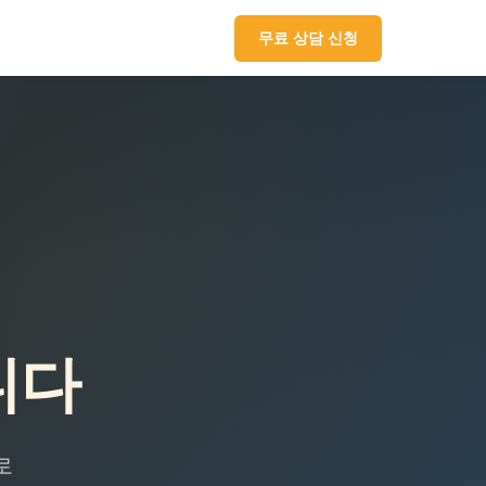
무료 상담 신청
니다
로