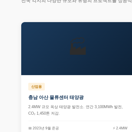
전국 각지의 다양한 규모와 유형의 프로젝트를 성공
🏭
산업용
충남 아산 물류센터 태양광
2.4MW 규모 옥상 태양광 발전소. 연간 3,100MWh 발전,
CO₂ 1,450톤 저감.
📅 2023년 9월 준공
⚡ 2.4MW