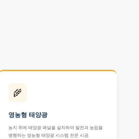
🌾
영농형 태양광
농지 위에 태양광 패널을 설치하여 발전과 농업을
병행하는 영농형 태양광 시스템 전문 시공.