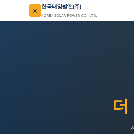
한국태양발전(주)
☀️
KOREA SOLAR POWER CO., LTD.
더