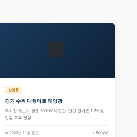
🏢
상업용
경기 수원 대형마트 태양광
주차장 캐노피 활용 500kW 태양광. 연간 전기료 1.2억원
절감 효과 달성.
📅 2022년 11월 준공
⚡ 500kW