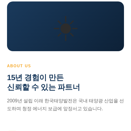
☀️
ABOUT US
15년 경험이 만든
신뢰할 수 있는 파트너
2009년 설립 이래 한국태양발전은 국내 태양광 산업을 선
도하며 청정 에너지 보급에 앞장서고 있습니다.