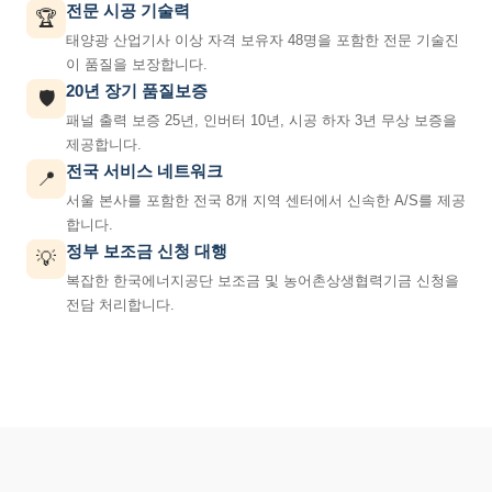
전문 시공 기술력
🏆
태양광 산업기사 이상 자격 보유자 48명을 포함한 전문 기술진
이 품질을 보장합니다.
20년 장기 품질보증
🛡️
패널 출력 보증 25년, 인버터 10년, 시공 하자 3년 무상 보증을
제공합니다.
전국 서비스 네트워크
📍
서울 본사를 포함한 전국 8개 지역 센터에서 신속한 A/S를 제공
합니다.
정부 보조금 신청 대행
💡
복잡한 한국에너지공단 보조금 및 농어촌상생협력기금 신청을
전담 처리합니다.