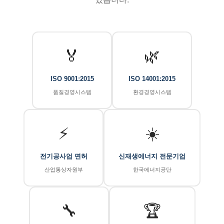
🏅
🌿
ISO 9001:2015
ISO 14001:2015
품질경영시스템
환경경영시스템
⚡
☀️
전기공사업 면허
신재생에너지 전문기업
산업통상자원부
한국에너지공단
🔧
🏆