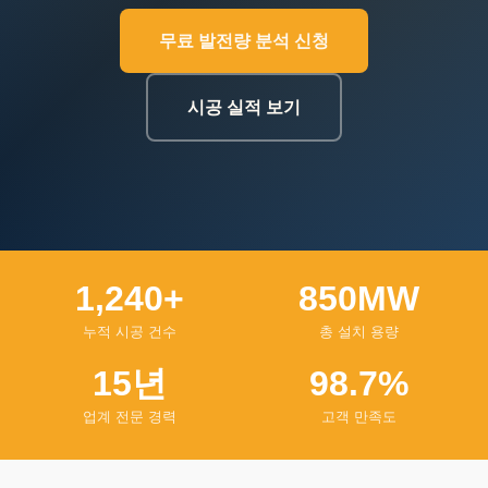
무료 발전량 분석 신청
시공 실적 보기
1,240+
850MW
누적 시공 건수
총 설치 용량
15년
98.7%
업계 전문 경력
고객 만족도