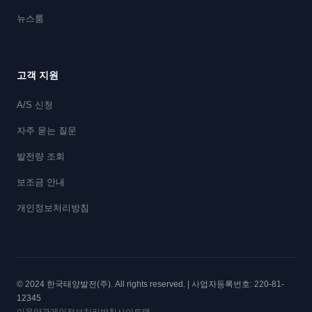
뉴스룸
고객 지원
A/S 신청
자주 묻는 질문
발전량 조회
보조금 안내
개인정보처리방침
© 2024 한국태양발전(주). All rights reserved. | 사업자등록번호: 220-81-
12345