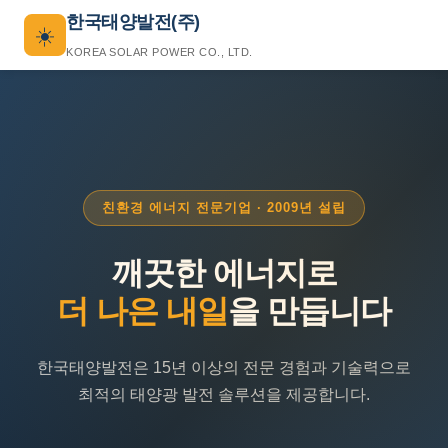
한국태양발전(주)
☀️
KOREA SOLAR POWER CO., LTD.
친환경 에너지 전문기업 · 2009년 설립
깨끗한 에너지로
더 나은 내일
을 만듭니다
한국태양발전은 15년 이상의 전문 경험과 기술력으로
최적의 태양광 발전 솔루션을 제공합니다.