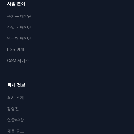
사업 분야
주거용 태양광
산업용 태양광
영농형 태양광
ESS 연계
O&M 서비스
회사 정보
회사 소개
경영진
인증/수상
채용 공고