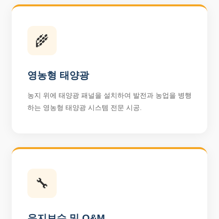
🌾
영농형 태양광
농지 위에 태양광 패널을 설치하여 발전과 농업을 병행
하는 영농형 태양광 시스템 전문 시공.
🔧
유지보수 및 O&M