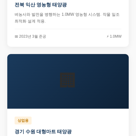
전북 익산 영농형 태양광
벼농사와 발전을 병행하는 1.0MW 영농형 시스템. 작물 일조
최적화 설계 적용.
📅 2023년 3월 준공
⚡ 1.0MW
🏢
상업용
경기 수원 대형마트 태양광