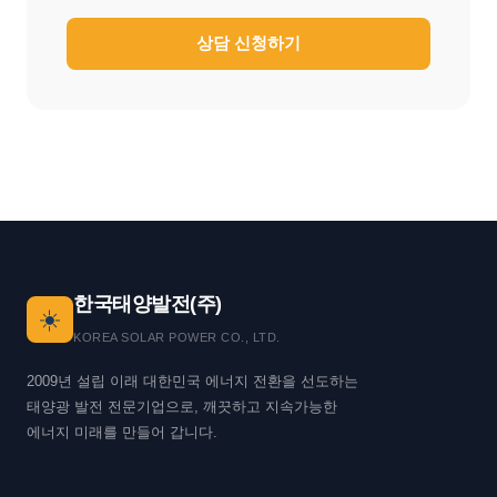
상담 신청하기
한국태양발전(주)
☀️
KOREA SOLAR POWER CO., LTD.
2009년 설립 이래 대한민국 에너지 전환을 선도하는
태양광 발전 전문기업으로, 깨끗하고 지속가능한
에너지 미래를 만들어 갑니다.