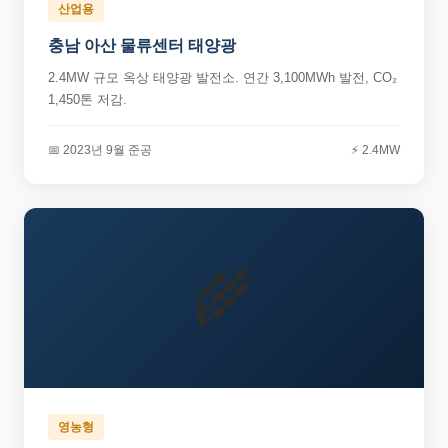
산업용
충남 아산 물류센터 태양광
2.4MW 규모 옥상 태양광 발전소. 연간 3,100MWh 발전, CO₂
1,450톤 저감.
📅 2023년 9월 준공
⚡ 2.4MW
🌾
영농형