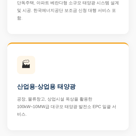
단독주택, 아파트 베란다형 소규모 태양광 시스템 설계
및 시공. 한국에너지공단 보조금 신청 대행 서비스 포
함.
🏭
산업용·상업용 태양광
공장, 물류창고, 상업시설 옥상을 활용한
100kW~10MW급 대규모 태양광 발전소 EPC 일괄 서
비스.