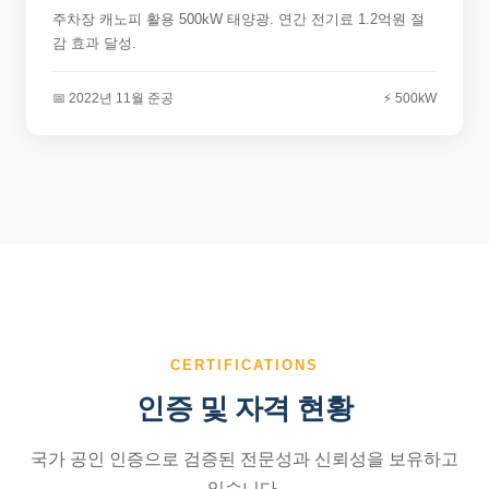
주차장 캐노피 활용 500kW 태양광. 연간 전기료 1.2억원 절
감 효과 달성.
📅 2022년 11월 준공
⚡ 500kW
CERTIFICATIONS
인증 및 자격 현황
국가 공인 인증으로 검증된 전문성과 신뢰성을 보유하고
있습니다.