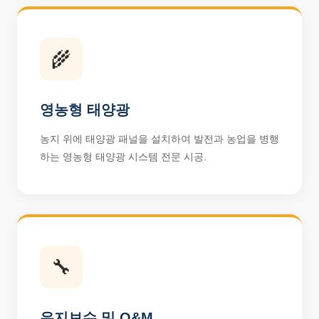
🌾
영농형 태양광
농지 위에 태양광 패널을 설치하여 발전과 농업을 병행
하는 영농형 태양광 시스템 전문 시공.
🔧
유지보수 및 O&M