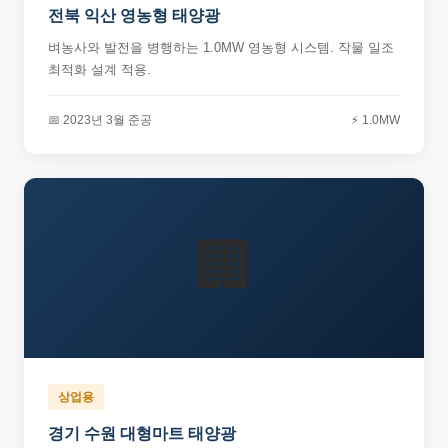
전북 익산 영농형 태양광
벼농사와 발전을 병행하는 1.0MW 영농형 시스템. 작물 일조
최적화 설계 적용.
📅 2023년 3월 준공
⚡ 1.0MW
🏢
상업용
경기 수원 대형마트 태양광