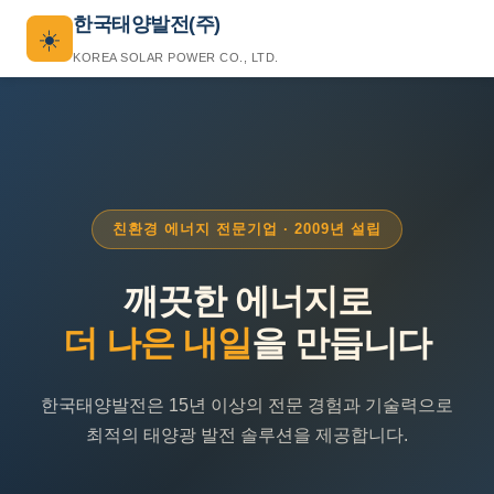
한국태양발전(주)
☀️
KOREA SOLAR POWER CO., LTD.
친환경 에너지 전문기업 · 2009년 설립
깨끗한 에너지로
더 나은 내일
을 만듭니다
한국태양발전은 15년 이상의 전문 경험과 기술력으로
최적의 태양광 발전 솔루션을 제공합니다.