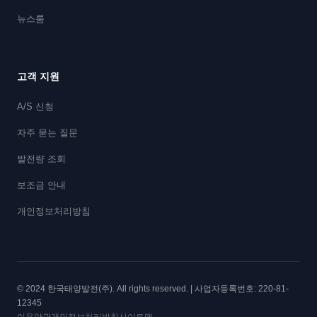
뉴스룸
고객 지원
A/S 신청
자주 묻는 질문
발전량 조회
보조금 안내
개인정보처리방침
© 2024 한국태양발전(주). All rights reserved. | 사업자등록번호: 220-81-
12345