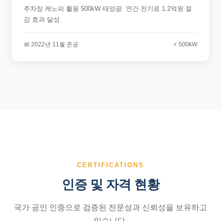
주차장 캐노피 활용 500kW 태양광. 연간 전기료 1.2억원 절
감 효과 달성.
📅 2022년 11월 준공
⚡ 500kW
CERTIFICATIONS
인증 및 자격 현황
국가 공인 인증으로 검증된 전문성과 신뢰성을 보유하고
있습니다.