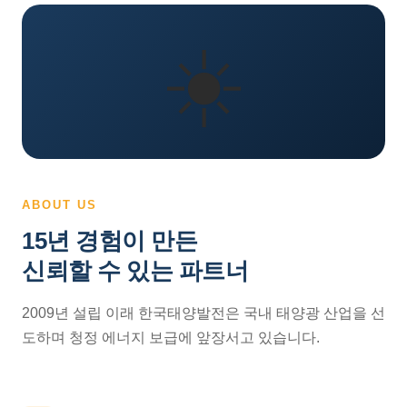
☀️
ABOUT US
15년 경험이 만든
신뢰할 수 있는 파트너
2009년 설립 이래 한국태양발전은 국내 태양광 산업을 선
도하며 청정 에너지 보급에 앞장서고 있습니다.