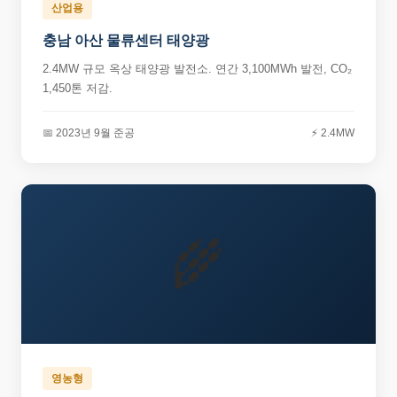
산업용
충남 아산 물류센터 태양광
2.4MW 규모 옥상 태양광 발전소. 연간 3,100MWh 발전, CO₂
1,450톤 저감.
📅 2023년 9월 준공
⚡ 2.4MW
🌾
영농형