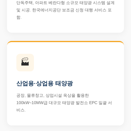
단독주택, 아파트 베란다형 소규모 태양광 시스템 설계
및 시공. 한국에너지공단 보조금 신청 대행 서비스 포
함.
🏭
산업용·상업용 태양광
공장, 물류창고, 상업시설 옥상을 활용한
100kW~10MW급 대규모 태양광 발전소 EPC 일괄 서
비스.