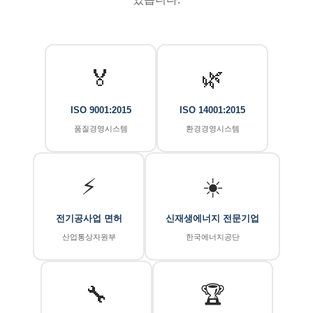
🏅
🌿
ISO 9001:2015
ISO 14001:2015
품질경영시스템
환경경영시스템
⚡
☀️
전기공사업 면허
신재생에너지 전문기업
산업통상자원부
한국에너지공단
🔧
🏆