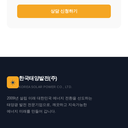
상담 신청하기
한국태양발전(주)
☀️
KOREA SOLAR POWER CO., LTD.
2009년 설립 이래 대한민국 에너지 전환을 선도하는
태양광 발전 전문기업으로, 깨끗하고 지속가능한
에너지 미래를 만들어 갑니다.