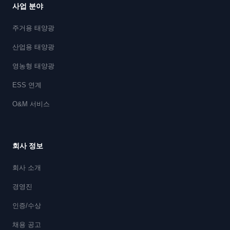
사업 분야
주거용 태양광
산업용 태양광
영농형 태양광
ESS 연계
O&M 서비스
회사 정보
회사 소개
경영진
인증/수상
채용 공고