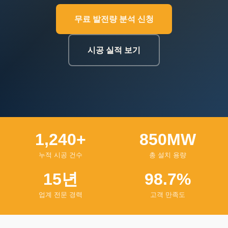
무료 발전량 분석 신청
시공 실적 보기
1,240+
850MW
누적 시공 건수
총 설치 용량
15년
98.7%
업계 전문 경력
고객 만족도