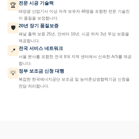
전문 시공 기술력
🏆
태양광 산업기사 이상 자격 보유자 48명을 포함한 전문 기술진
이 품질을 보장합니다.
20년 장기 품질보증
🛡️
패널 출력 보증 25년, 인버터 10년, 시공 하자 3년 무상 보증을
제공합니다.
전국 서비스 네트워크
📍
서울 본사를 포함한 전국 8개 지역 센터에서 신속한 A/S를 제공
합니다.
정부 보조금 신청 대행
💡
복잡한 한국에너지공단 보조금 및 농어촌상생협력기금 신청을
전담 처리합니다.