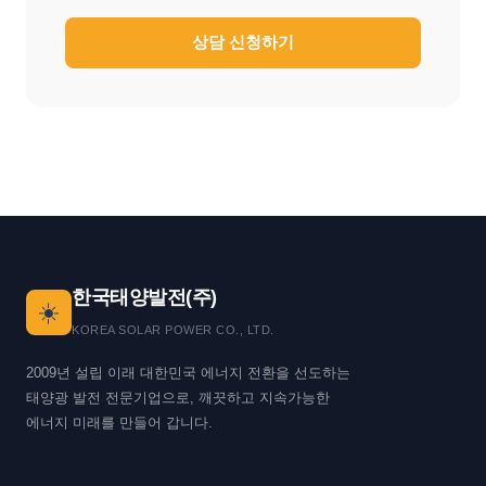
상담 신청하기
한국태양발전(주)
☀️
KOREA SOLAR POWER CO., LTD.
2009년 설립 이래 대한민국 에너지 전환을 선도하는
태양광 발전 전문기업으로, 깨끗하고 지속가능한
에너지 미래를 만들어 갑니다.