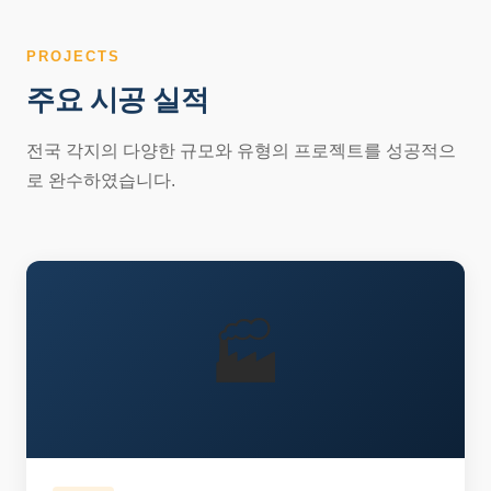
PROJECTS
주요 시공 실적
전국 각지의 다양한 규모와 유형의 프로젝트를 성공적으
로 완수하였습니다.
🏭