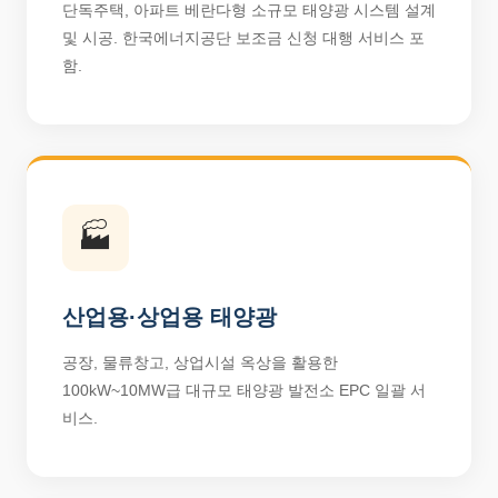
단독주택, 아파트 베란다형 소규모 태양광 시스템 설계
및 시공. 한국에너지공단 보조금 신청 대행 서비스 포
함.
🏭
산업용·상업용 태양광
공장, 물류창고, 상업시설 옥상을 활용한
100kW~10MW급 대규모 태양광 발전소 EPC 일괄 서
비스.