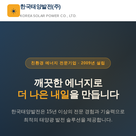
한국태양발전(주)
☀️
KOREA SOLAR POWER CO., LTD.
친환경 에너지 전문기업 · 2009년 설립
깨끗한 에너지로
더 나은 내일
을 만듭니다
한국태양발전은 15년 이상의 전문 경험과 기술력으로
최적의 태양광 발전 솔루션을 제공합니다.