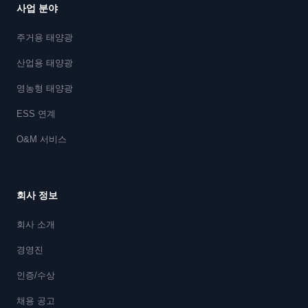
사업 분야
주거용 태양광
산업용 태양광
영농형 태양광
ESS 연계
O&M 서비스
회사 정보
회사 소개
경영진
인증/수상
채용 공고