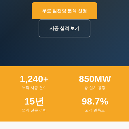
무료 발전량 분석 신청
시공 실적 보기
1,240+
850MW
누적 시공 건수
총 설치 용량
15년
98.7%
업계 전문 경력
고객 만족도