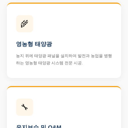
🌾
영농형 태양광
농지 위에 태양광 패널을 설치하여 발전과 농업을 병행
하는 영농형 태양광 시스템 전문 시공.
🔧
유지보수 및 O&M