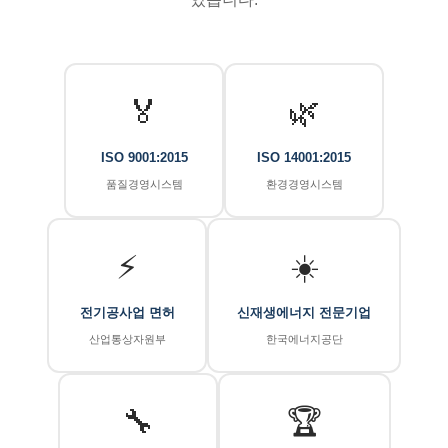
🏅
🌿
ISO 9001:2015
ISO 14001:2015
품질경영시스템
환경경영시스템
⚡
☀️
전기공사업 면허
신재생에너지 전문기업
산업통상자원부
한국에너지공단
🔧
🏆