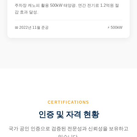
주차장 캐노피 활용 500kW 태양광. 연간 전기료 1.2억원 절
감 효과 달성.
📅 2022년 11월 준공
⚡ 500kW
CERTIFICATIONS
인증 및 자격 현황
국가 공인 인증으로 검증된 전문성과 신뢰성을 보유하고
있습니다.