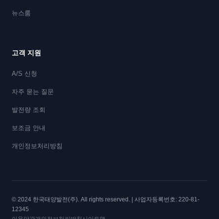
뉴스룸
고객 지원
A/S 신청
자주 묻는 질문
발전량 조회
보조금 안내
개인정보처리방침
© 2024 한국태양발전(주). All rights reserved. | 사업자등록번호: 220-81-
12345