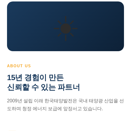
☀️
ABOUT US
15년 경험이 만든
신뢰할 수 있는 파트너
2009년 설립 이래 한국태양발전은 국내 태양광 산업을 선
도하며 청정 에너지 보급에 앞장서고 있습니다.