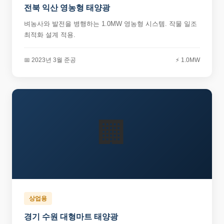
전북 익산 영농형 태양광
벼농사와 발전을 병행하는 1.0MW 영농형 시스템. 작물 일조
최적화 설계 적용.
📅 2023년 3월 준공
⚡ 1.0MW
🏢
상업용
경기 수원 대형마트 태양광