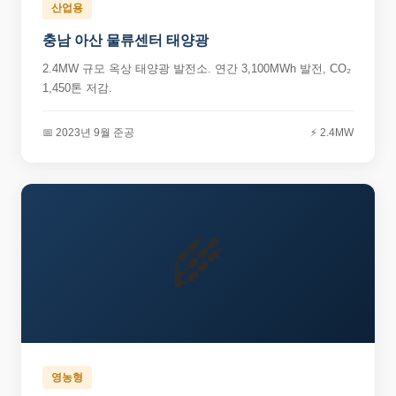
산업용
충남 아산 물류센터 태양광
2.4MW 규모 옥상 태양광 발전소. 연간 3,100MWh 발전, CO₂
1,450톤 저감.
📅 2023년 9월 준공
⚡ 2.4MW
🌾
영농형