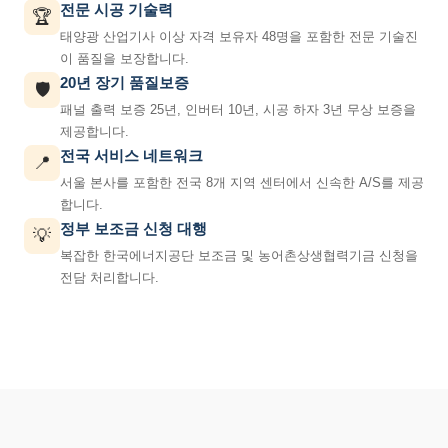
전문 시공 기술력
🏆
태양광 산업기사 이상 자격 보유자 48명을 포함한 전문 기술진
이 품질을 보장합니다.
20년 장기 품질보증
🛡️
패널 출력 보증 25년, 인버터 10년, 시공 하자 3년 무상 보증을
제공합니다.
전국 서비스 네트워크
📍
서울 본사를 포함한 전국 8개 지역 센터에서 신속한 A/S를 제공
합니다.
정부 보조금 신청 대행
💡
복잡한 한국에너지공단 보조금 및 농어촌상생협력기금 신청을
전담 처리합니다.